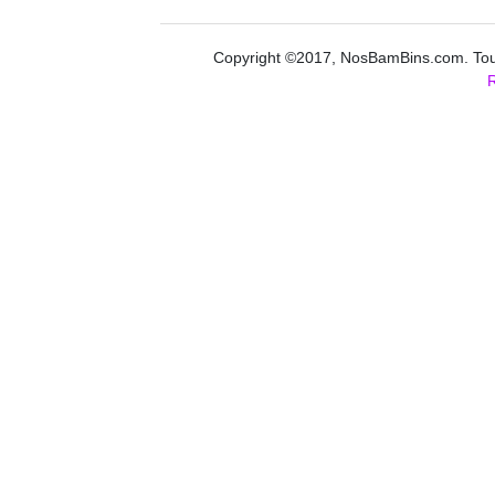
Copyright ©2017, NosBamBins.com. Tous