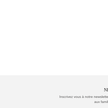
N
Inscrivez vous à notre newslett
aux famil