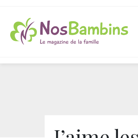
J’aime le