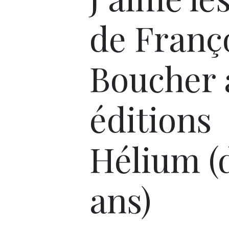
de Franç
Boucher 
éditions
Hélium (
ans)