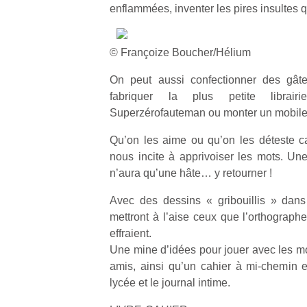
enflammées, inventer les pires insultes 
© Françoize Boucher/Hélium
On peut aussi confectionner des gâ
fabriquer la plus petite librai
Superzérofauteman ou monter un mobile
Qu’on les aime ou qu’on les déteste c
nous incite à apprivoiser les mots. Une
n’aura qu’une hâte… y retourner !
Avec des dessins « gribouillis » dans 
mettront à l’aise ceux que l’orthographe
effraient.
Une mine d’idées pour jouer avec les mot
amis, ainsi qu’un cahier à mi-chemin e
lycée et le journal intime.