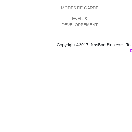
MODES DE GARDE
EVEIL &
DEVELOPPEMENT
Copyright ©2017, NosBamBins.com. Tous