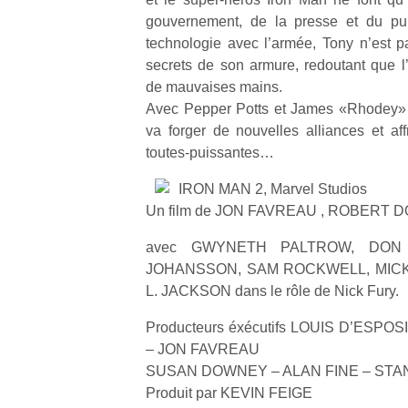
gouvernement, de la presse et du pub
technologie avec l’armée, Tony n’est p
secrets de son armure, redoutant que l’
de mauvaises mains.
Avec Pepper Potts et James «Rhodey» 
va forger de nouvelles alliances et aff
toutes-puissantes…
IRON MAN 2, Marvel Studios
Un film de JON FAVREAU , ROBERT 
avec GWYNETH PALTROW, DON
JOHANSSON, SAM ROCKWELL, MIC
L. JACKSON dans le rôle de Nick Fury.
Producteurs éxécutifs LOUIS D’ESPO
– JON FAVREAU
SUSAN DOWNEY – ALAN FINE – STAN
Produit par KEVIN FEIGE