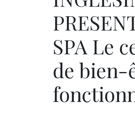
PRESEN
SPA Le c
de bien-
fonction