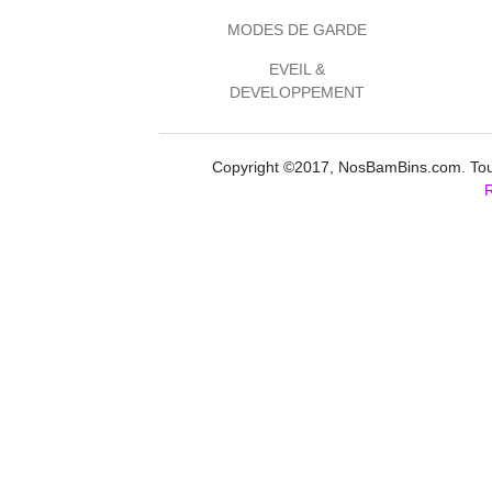
MODES DE GARDE
EVEIL &
DEVELOPPEMENT
Copyright ©2017, NosBamBins.com. Tous