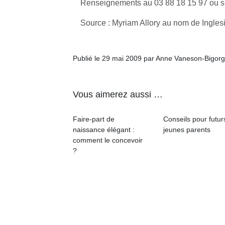
Renseignements au 03 88 18 15 97 ou s
Source : Myriam Allory au nom de Ingles
Publié le 29 mai 2009 par Anne Vaneson-Bigor
Vous aimerez aussi …
Faire-part de
Conseils pour futur
naissance élégant :
jeunes parents
comment le concevoir
?