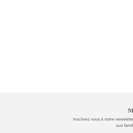
N
Inscrivez vous à notre newslett
aux famil