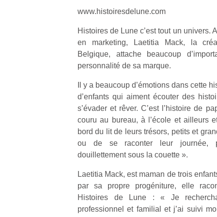
www.histoiresdelune.com
Histoires de Lune c’est tout un univers.
en marketing, Laetitia Mack, la créa
Belgique, attache beaucoup d’importa
personnalité de sa marque.
Il y a beaucoup d’émotions dans cette hi
d’enfants qui aiment écouter des histoi
s’évader et rêver. C’est l’histoire de 
couru au bureau, à l’école et ailleurs et
bord du lit de leurs trésors, petits et gr
ou de se raconter leur journée, p
douillettement sous la couette ».
Laetitia Mack, est maman de trois enfants
par sa propre progéniture, elle rac
Histoires de Lune : « Je rechercha
professionnel et familial et j’ai suivi m