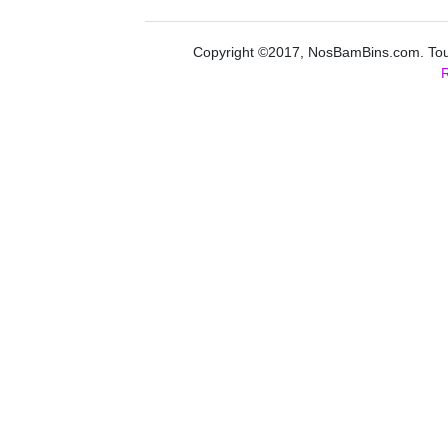
Copyright ©2017, NosBamBins.com. Tous