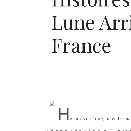
Lune Arr
France
H
istoires de Lune, nouvelle m
décoration enfants, lance en France se