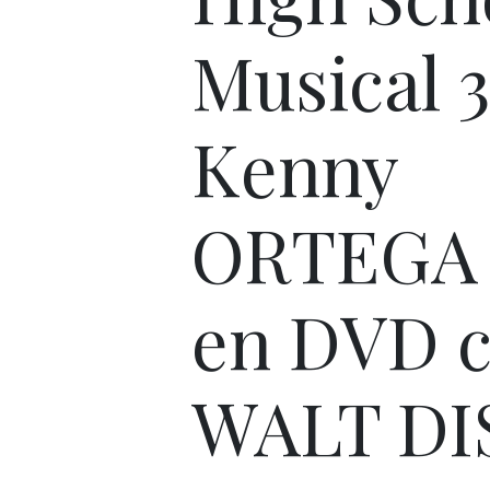
Musical 3
Kenny
ORTEGA 
en DVD 
WALT DI