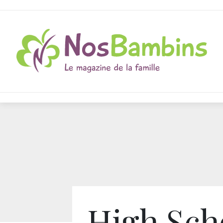
High Sch