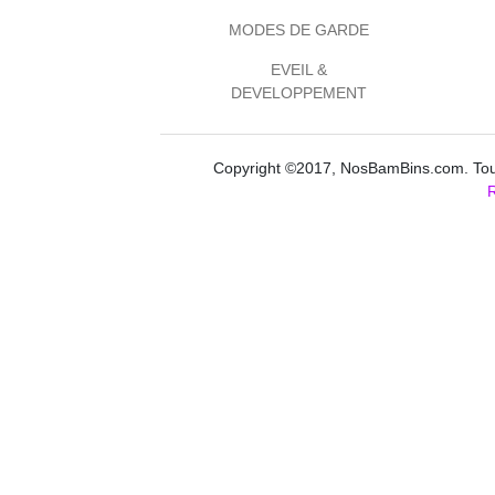
MODES DE GARDE
EVEIL &
DEVELOPPEMENT
Copyright ©2017, NosBamBins.com. Tous