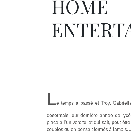
HOME
ENTERT
L
e temps a passé et Troy, Gabriella
désormais leur dernière année de lyc
place à l’université, et qui sait, peut-êtr
couples qu’on pensait formés à jamais… 