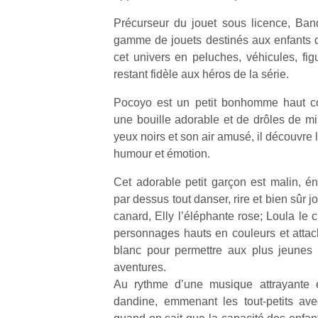
Précurseur du jouet sous licence, Ban
gamme de jouets destinés aux enfants d
cet univers en peluches, véhicules, fig
restant fidèle aux héros de la série.
Pocoyo est un petit bonhomme haut 
une bouille adorable et de drôles de 
yeux noirs et son air amusé, il découvre
humour et émotion.
Cet adorable petit garçon est malin, én
par dessus tout danser, rire et bien sûr j
canard, Elly l’éléphante rose; Loula le 
personnages hauts en couleurs et attac
blanc pour permettre aux plus jeunes 
aventures.
Au rythme d’une musique attrayante e
dandine, emmenant les tout-petits av