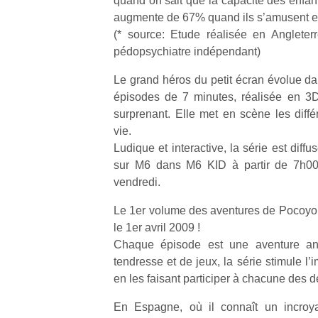
quand on sait que la capacité des enfant
augmente de 67% quand ils s’amusent et r
(* source: Etude réalisée en Angleter
pédopsychiatre indépendant)
Le grand héros du petit écran évolue d
épisodes de 7 minutes, réalisée en 3D
surprenant. Elle met en scène les diffé
vie.
Ludique et interactive, la série est dif
sur M6 dans M6 KID à partir de 7h00 l
vendredi.
Le 1er volume des aventures de Pocoyo
le 1er avril 2009 !
Chaque épisode est une aventure an
tendresse et de jeux, la série stimule l
en les faisant participer à chacune des 
En Espagne, où il connaît un incroy