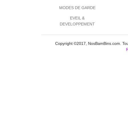
MODES DE GARDE
EVEIL &
DEVELOPPEMENT
Copyright ©2017, NosBamBins.com. Tous