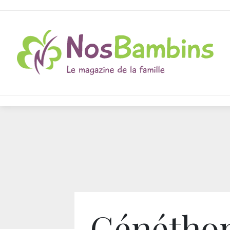
Généthon