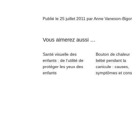
physique
ou
apprentissage…
Publié le 25 juillet 2011 par Anne Vaneson-Bigo
Vous aimerez aussi …
Santé visuelle des
Bouton de chaleur
enfants : de l’utilité de
bébé pendant la
protéger les yeux des
canicule : causes,
enfants
symptômes et cons