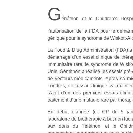
G
énéthon et le Children’s Hospi
l’autorisation de la FDA pour le démarr
génique pour le syndrome de Wiskott-Al
La Food & Drug Administration (FDA) a 
démarrage d’un essai clinique de thérap
immunitaire rare, le syndrome de Wiskot
Unis. Généthon a réalisé les essais pré-cl
de vecteurs-médicaments. Après sa mi
Londres, cet essai clinique va mainte
s’agit d’un des premiers essais cliniq
traitement d’une maladie rare par thérap
En début d’année (cf. CP du 5 janv
laboratoire de biothérapie à but non lucr
aux dons du Téléthon, et le Childr