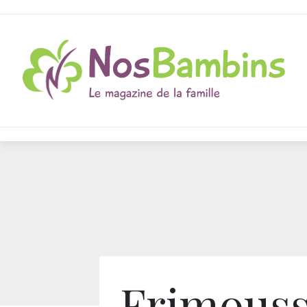
Frimouss