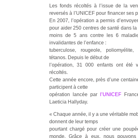
Les fonds récoltés à l’issue de la ven
reversés à l’UNICEF pour financer ses 
En 2007, l’opération a permis d’envoye
pour aider 250 centres de santé dans la
moins de 5 ans contre les 6 maladies
invalidantes de l’enfance :
tuberculose, rougeole, poliomyélite,
tétanos. Depuis le début de
l’opération, 31 000 enfants ont été 
récoltés.
Cette année encore, près d’une centaine
participent à cette
opération lancée par
l’UNICEF
France
Laeticia Hallyday.
« Chaque année, il y a une véritable mob
donnent de leur temps
pourtant chargé pour créer une poupée
monde. Grâce à eux, nous pouvons c