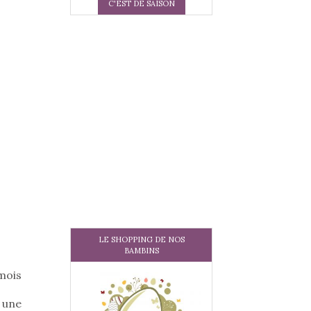
C'EST DE SAISON
LE SHOPPING DE NOS
BAMBINS
 mois
 une