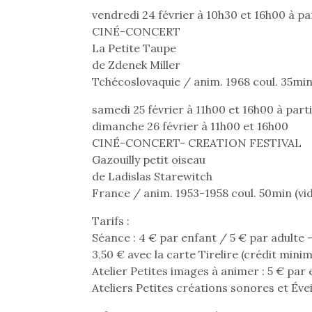
vendredi 24 février à 10h30 et 16h00 à pa
CINÉ-CONCERT
La Petite Taupe
de Zdenek Miller
Tchécoslovaquie / anim. 1968 coul. 35mi
samedi 25 février à 11h00 et 16h00 à parti
dimanche 26 février à 11h00 et 16h00
CINÉ-CONCERT- CREATION FESTIVAL
Gazouilly petit oiseau
de Ladislas Starewitch
France / anim. 1953-1958 coul. 50min (vi
Tarifs :
Séance : 4 € par enfant / 5 € par adulte 
3,50 € avec la carte Tirelire (crédit minim
Atelier Petites images à animer : 5 € pa
Ateliers Petites créations sonores et Évei