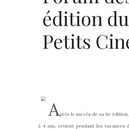
édition du
Petits Ci
A
près le succès de sa 4e édition
à 4 ans, revient pendant les vacances d