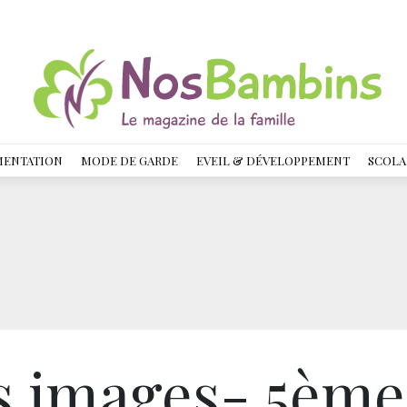
MENTATION
MODE DE GARDE
EVEIL & DÉVELOPPEMENT
SCOLA
s images- 5ème