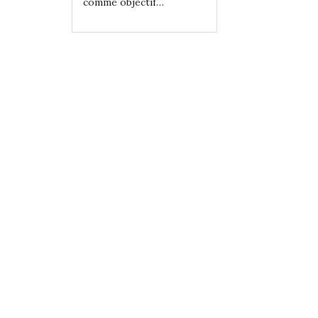
tif…
comme objectif…
comme objectif…