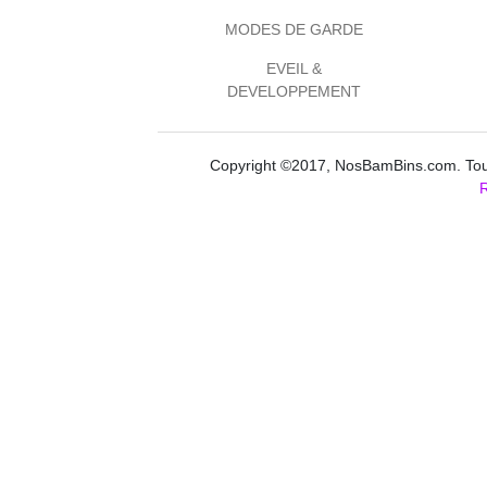
MODES DE GARDE
EVEIL &
DEVELOPPEMENT
Copyright ©2017, NosBamBins.com. Tous