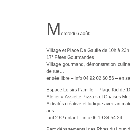
M
ercredi 6 août:
Village et Place De Gaulle de 10h à 23h
17° Fêtes Gourmandes
Village gourmand, démonstration culinai
de rue…
entrée libre – info 04 92 02 60 56 – en sa
Espace Loisirs Famille – Plage Kid de 1
Atelier « Assiette Pizza » et Chaises Mu
Activités créative et ludique avec anima
ans.
tarif 2 € / enfant – info 06 19 84 54 34
Parc départemental des Rives du Loup 