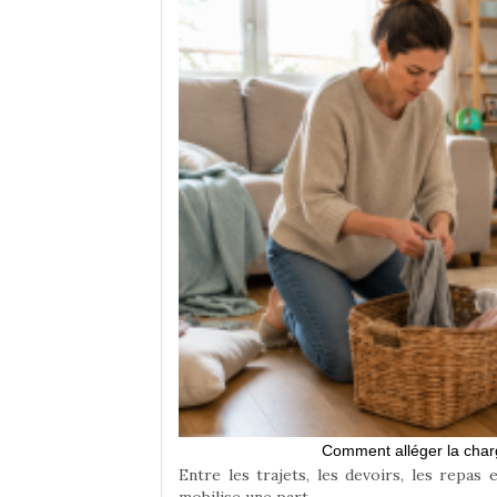
rands
te équilibre entre
Comment alléger la char
Entre les trajets, les devoirs, les repas 
mobilise une part…