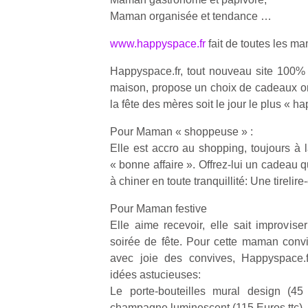
Maman organisée et tendance …
www.happyspace.fr
fait de toutes les m
Happyspace.fr, tout nouveau site 100%
maison, propose un choix de cadeaux or
la fête des mères soit le jour le plus « h
Pour Maman « shoppeuse » :
Elle est accro au shopping, toujours à 
« bonne affaire ». Offrez-lui un cadeau q
à chiner en toute tranquillité: Une tirelir
Pour Maman festive
Elle aime recevoir, elle sait improvise
soirée de fête. Pour cette maman conviv
avec joie des convives, Happyspace.f
idées astucieuses:
Le porte-bouteilles mural design (45
champagne luminescent (115 Euros ttc).