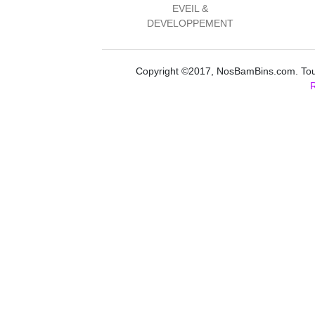
EVEIL &
DEVELOPPEMENT
Copyright ©2017, NosBamBins.com. Tous