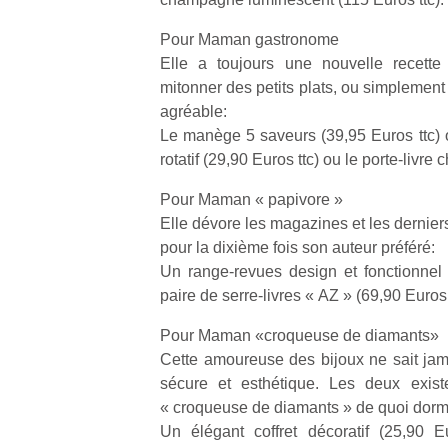
Pour Maman gastronome
Elle a toujours une nouvelle recette
mitonner des petits plats, ou simplement
agréable:
Le manège 5 saveurs (39,95 Euros ttc) o
rotatif (29,90 Euros ttc) ou le porte-livre
Pour Maman « papivore »
Elle dévore les magazines et les derniers 
pour la dixième fois son auteur préféré:
Un range-revues design et fonctionnel
paire de serre-livres « AZ » (69,90 Euros 
Pour Maman «croqueuse de diamants»
Cette amoureuse des bijoux ne sait jam
sécure et esthétique. Les deux exist
« croqueuse de diamants » de quoi dormir
Un élégant coffret décoratif (25,90 Eu