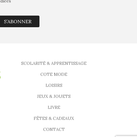
édiées
S’ABONNER
SCOLARITÉ & APPRENTISSAGE
COTE MODE
LOISIRS
JEUX & JOUETS
LIVRE
FÊTES & CADEAUX
CONTACT