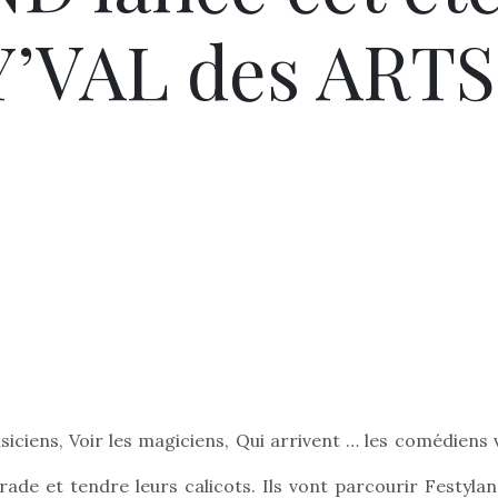
Y’VAL des ARTS
usiciens, Voir les magiciens, Qui arrivent … les comédiens
trade et tendre leurs calicots. Ils vont parcourir Festyla