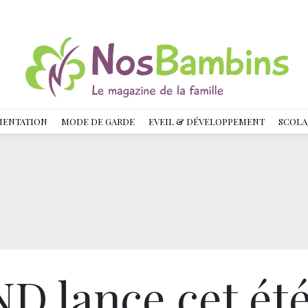
MENTATION
MODE DE GARDE
EVEIL & DÉVELOPPEMENT
SCOLA
 lance cet ét