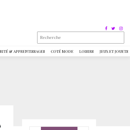
RITÉ & APPRENTISSAGES
COTÉ MODE
LOISIRS
JEUX ET JOUETS
é