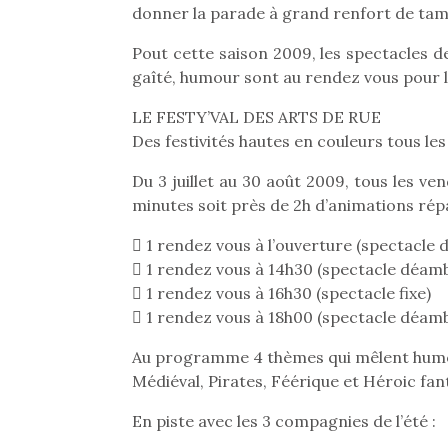
donner la parade à grand renfort de tam
Pout cette saison 2009, les spectacles 
gaîté, humour sont au rendez vous pour le
LE FESTY’VAL DES ARTS DE RUE
Des festivités hautes en couleurs tous les 
Du 3 juillet au 30 août 2009, tous les v
minutes soit près de 2h d’animations répa
 1 rendez vous à l’ouverture (spectacle
 1 rendez vous à 14h30 (spectacle déamb
 1 rendez vous à 16h30 (spectacle fixe)
 1 rendez vous à 18h00 (spectacle déamb
Au programme 4 thèmes qui mêlent humo
Médiéval, Pirates, Féérique et Héroic f
En piste avec les 3 compagnies de l’été :