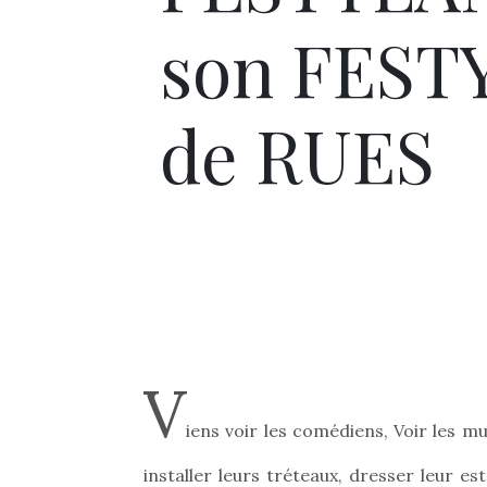
son FEST
de RUES
V
iens voir les comédiens, Voir les m
installer leurs tréteaux, dresser leur es