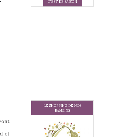
C'EST DE SAISON
LE SHOPPING DE NOS
BAMBINS
 vont
nd et