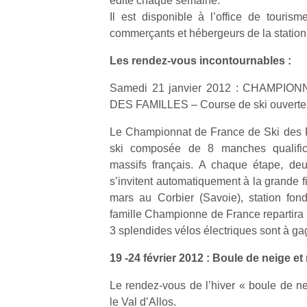
édité chaque semaine.
physique
Il est disponible à l’office de touris
ou
commerçants et hébergeurs de la station
apprentissage…
Les rendez-vous incontournables :
Samedi 21 janvier 2012 : CHAMPI
DES FAMILLES – Course de ski ouverte à
Le Championnat de France de Ski des F
ski composée de 8 manches qualifica
massifs français. A chaque étape, deux
s’invitent automatiquement à la grande f
mars au Corbier (Savoie), station fon
famille Championne de France repartira 
3 splendides vélos électriques sont à ga
19 -24 février 2012 : Boule de neige et
Le rendez-vous de l’hiver « boule de ne
le Val d’Allos.