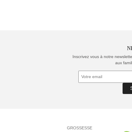
N
Inscrivez vous à notre newslett
aux famil
GROSSESSE