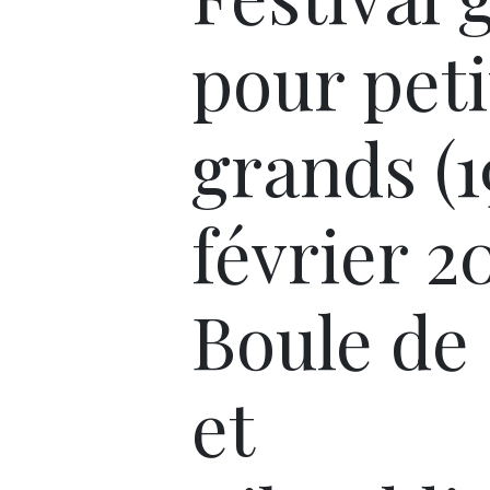
pour peti
grands (1
février 2
Boule de
et