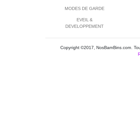
MODES DE GARDE
EVEIL &
DEVELOPPEMENT
Copyright ©2017, NosBamBins.com. Tous