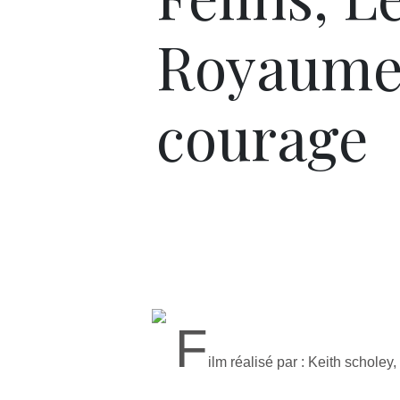
Royaume
courage
F
ilm réalisé par : Keith scholey, 