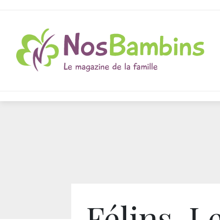
Félins, L