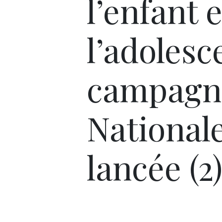
l’enfant e
l’adolesc
campagn
National
lancée (2