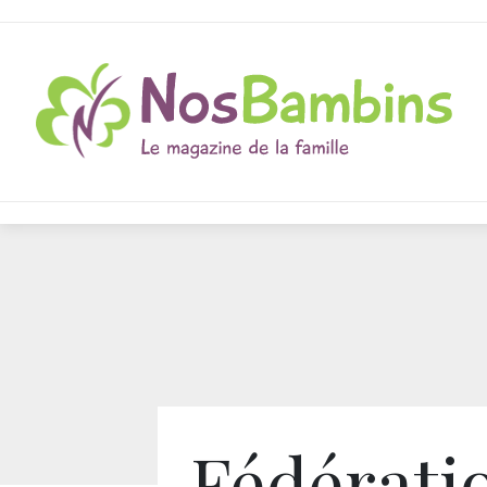
Fédérati