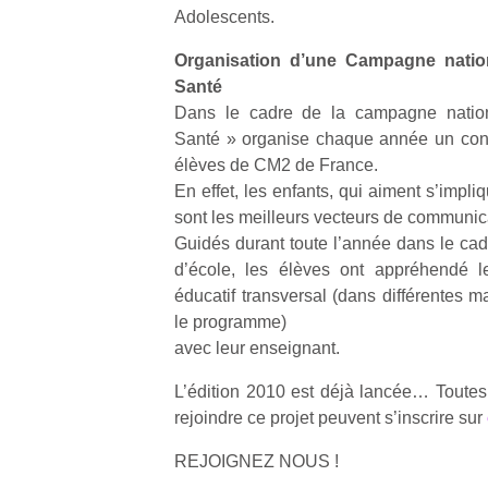
physique
Adolescents.
ou
Organisation d’une Campagne nation
apprentissage…
Santé
Dans le cadre de la campagne nation
Santé » organise chaque année un con
élèves de CM2 de France.
En effet, les enfants, qui aiment s’impl
sont les meilleurs vecteurs de communica
Guidés durant toute l’année dans le cad
d’école, les élèves ont appréhendé l
éducatif transversal (dans différentes 
le programme)
avec leur enseignant.
L’édition 2010 est déjà lancée… Toutes 
rejoindre ce projet peuvent s’inscrire sur
REJOIGNEZ NOUS !