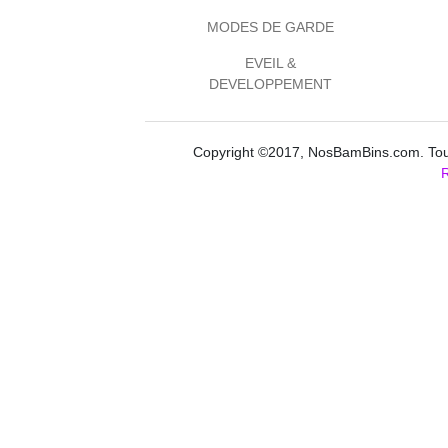
MODES DE GARDE
EVEIL &
DEVELOPPEMENT
Copyright ©2017, NosBamBins.com. Tous