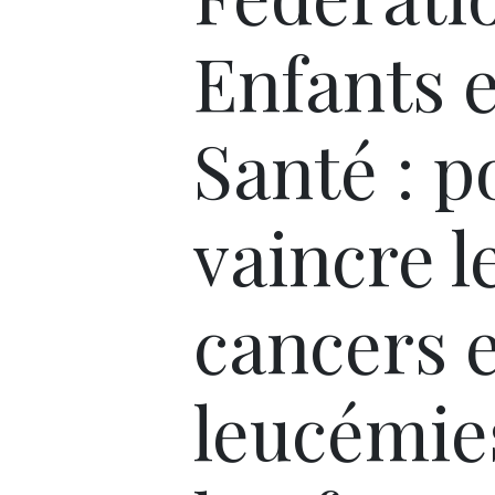
Enfants e
Santé : p
vaincre l
cancers 
leucémie