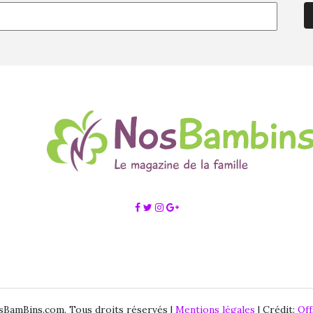
BamBins.com. Tous droits réservés |
Mentions légales
| Crédit:
Of