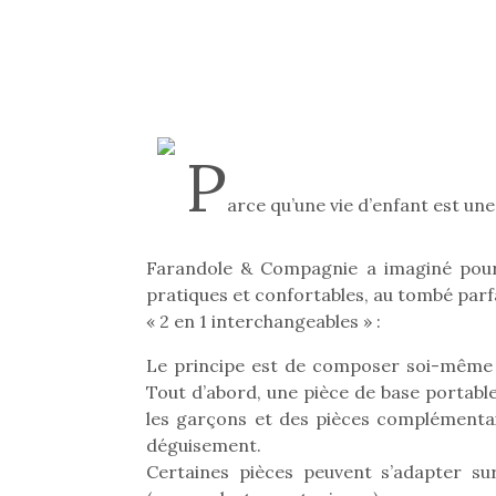
P
arce qu’une vie d’enfant est une
Farandole & Compagnie a imaginé pour
pratiques et confortables, au tombé parfa
« 2 en 1 interchangeables » :
Le principe est de composer soi-même 
Tout d’abord, une pièce de base portable 
les garçons et des pièces complémentai
déguisement.
Certaines pièces peuvent s’adapter sur