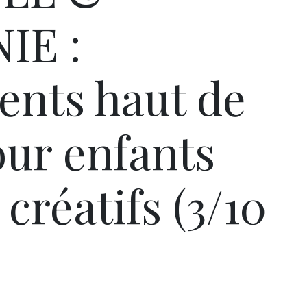
IE :
nts haut de
ur enfants
 créatifs (3/10