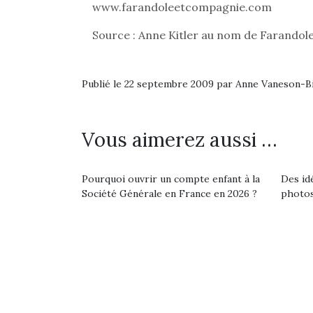
www.farandoleetcompagnie.com
Source : Anne Kitler au nom de Farando
Publié le 22 septembre 2009 par Anne Vaneson-
Vous aimerez aussi …
Et si
b
Pourquoi ouvrir un compte enfant à la
Des id
Après 
Société Générale en France en 2026 ?
photos
succe
feux
diff
res
NextGen, une nouvelle
d’élo
presqu
trottinette mécanique
Des trampolines pour les
Beeper
grands et les petits !
Les enfants débordent
Durant les vacances