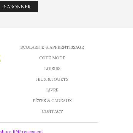
S’ABONNER
SCOLARITÉ & APPRENTISSAGE
COTE MODE
LOISIRS
JEUX & JOUETS
LIVRE
FÊTES & CADEAUX
CONTACT
fshore Référencement