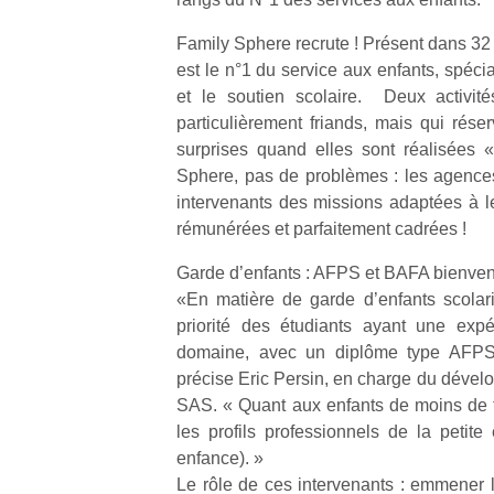
Family Sphere recrute ! Présent dans 32 
est le n°1 du service aux enfants, spéci
et le soutien scolaire. Deux activité
particulièrement friands, mais qui rése
surprises quand elles sont réalisées 
Sphere, pas de problèmes : les agence
intervenants des missions adaptées à le
rémunérées et parfaitement cadrées !
Garde d’enfants : AFPS et BAFA bienve
«En matière de garde d’enfants scolar
priorité des étudiants ayant une exp
domaine, avec un diplôme type AFPS
précise Eric Persin, en charge du déve
SAS. « Quant aux enfants de moins de tr
les profils professionnels de la petit
enfance). »
Le rôle de ces intervenants : emmener l