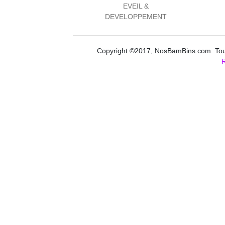
EVEIL &
DEVELOPPEMENT
Copyright ©2017, NosBamBins.com. Tous