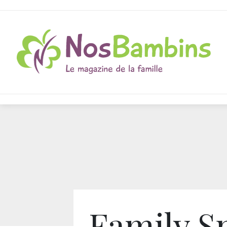
Family S