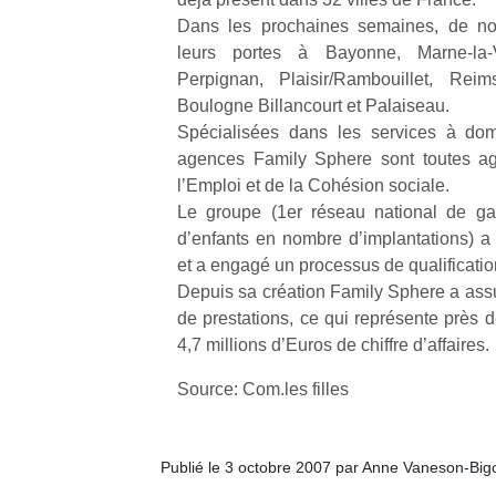
physique
Dans les prochaines semaines, de nou
ou
leurs portes à Bayonne, Marne-la-V
apprentissage…
Perpignan, Plaisir/Rambouillet, Reim
Boulogne Billancourt et Palaiseau.
Spécialisées dans les services à domi
agences Family Sphere sont toutes ag
l’Emploi et de la Cohésion sociale.
Le groupe (1er réseau national de g
d’enfants en nombre d’implantations) a 
et a engagé un processus de qualificatio
Depuis sa création Family Sphere a ass
de prestations, ce qui représente près 
4,7 millions d’Euros de chiffre d’affaires.
Source: Com.les filles
Publié le 3 octobre 2007 par Anne Vaneson-Big