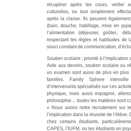
récupérer après les cours, veiller a
culturelles, ou tout simplement effec
après la classe. Ils peuvent également
(bain, douche, habillage, mise en pyj
l’alimentation (déjeuner, goûter.. d
respectant les règles et habitudes de l
souci constant de communication, d’éch
Soutien scolaire : priorité à l’implicatio
Aide aux devoirs, soutien scolaire ou ré
un examen sont aussi de plus en plus
familles. Family Sphere intensi
d’intervenants spécialisés sur ces activit
physique, mais aussi espagnol, allema
philosophie… toutes les matières sont c
« Nous axons notre recrutement sur l
l’implication dans la réussite de l’élève.
chez certains étudiants, particulière
CAPES, l’IUFM, ou les étudiants en psy