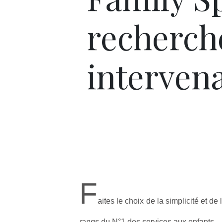
recherch
interven
F
aites le choix de la simplicité et de
rangs du N°1 des services aux enfants.