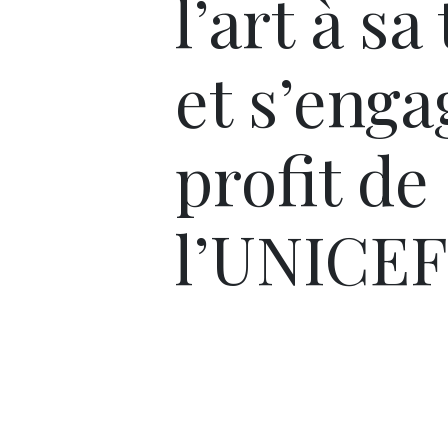
l’art à sa
et s’enga
profit de
l’UNICEF