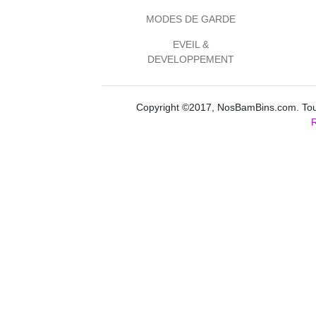
MODES DE GARDE
EVEIL &
DEVELOPPEMENT
Copyright ©2017, NosBamBins.com. Tous