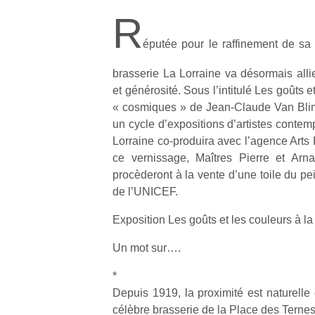
R
éputée pour le raffinement de sa 
brasserie La Lorraine va désormais allie
et générosité. Sous l’intitulé Les goûts e
« cosmiques » de Jean-Claude Van Blim
un cycle d’expositions d’artistes contem
Lorraine co-produira avec l’agence Arts
ce vernissage, Maîtres Pierre et Arn
procèderont à la vente d’une toile du pe
de l’UNICEF.
Exposition Les goûts et les couleurs à la
Un mot sur….
*
Depuis 1919, la proximité est naturelle en
célèbre brasserie de la Place des Ternes