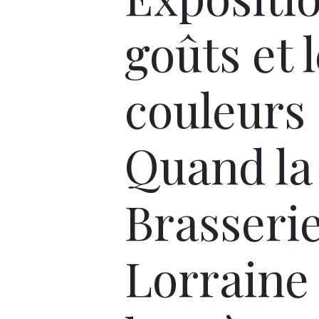
goûts et 
couleurs 
Quand la
Brasseri
Lorraine 