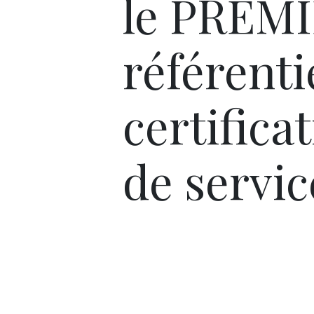
le PREM
référenti
certifica
de servic