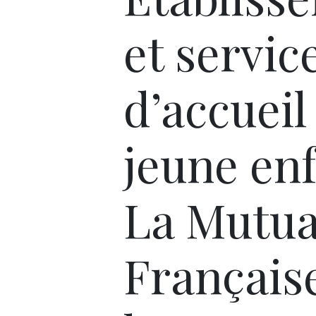
et servic
d’accueil
jeune enf
La Mutua
Français