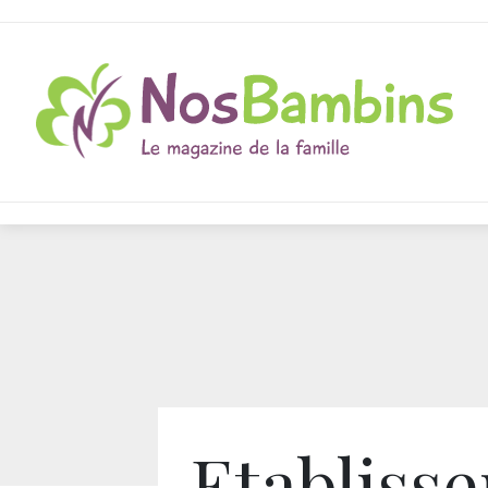
Etabliss