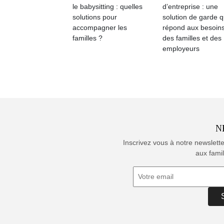
le babysitting : quelles
d’entreprise : une
solutions pour
solution de garde q
accompagner les
répond aux besoin
familles ?
des familles et des
employeurs
N
Inscrivez vous à notre newslett
aux famil