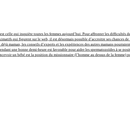
st celle qui inquiète toutes les femmes aujourd’hui. Pour affronter les difficultés de
imatifs qui figurent sur le web, il est désormais possible d’accroitre ses chances de 
déjà maman, les conseils d’experts et les expériences des autres mamans pourraient 
pendant une bonne demi-heure est favorable pour aider les spermatozoïdes à se positi
concevoir un bébé est la position du missionnaire (l’homme au dessus de la femme) 