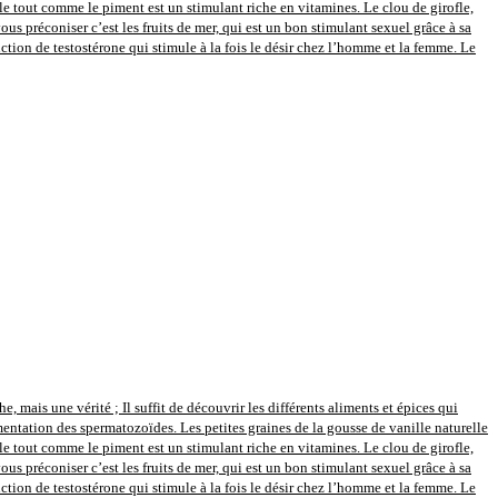
le tout comme le piment est un stimulant riche en vitamines. Le clou de girofle,
s préconiser c’est les fruits de mer, qui est un bon stimulant sexuel grâce à sa
uction de testostérone qui stimule à la fois le désir chez l’homme et la femme. Le
 mais une vérité ; Il suffit de découvrir les différents aliments et épices qui
entation des spermatozoïdes. Les petites graines de la gousse de vanille naturelle
le tout comme le piment est un stimulant riche en vitamines. Le clou de girofle,
s préconiser c’est les fruits de mer, qui est un bon stimulant sexuel grâce à sa
uction de testostérone qui stimule à la fois le désir chez l’homme et la femme. Le