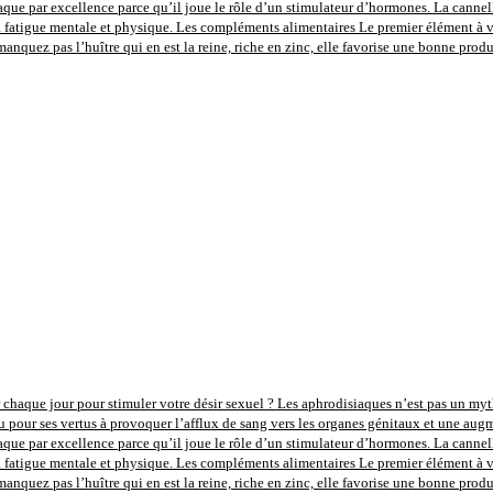
aque par excellence parce qu’il joue le rôle d’un stimulateur d’hormones. La cannel
la fatigue mentale et physique. Les compléments alimentaires Le premier élément à vou
anquez pas l’huître qui en est la reine, riche en zinc, elle favorise une bonne prod
 chaque jour pour stimuler votre désir sexuel ? Les aphrodisiaques n’est pas un mythe,
u pour ses vertus à provoquer l’afflux de sang vers les organes génitaux et une augm
aque par excellence parce qu’il joue le rôle d’un stimulateur d’hormones. La cannel
la fatigue mentale et physique. Les compléments alimentaires Le premier élément à vou
anquez pas l’huître qui en est la reine, riche en zinc, elle favorise une bonne prod