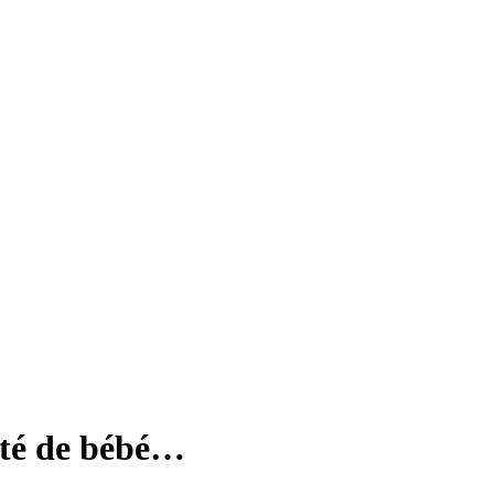
’été de bébé…