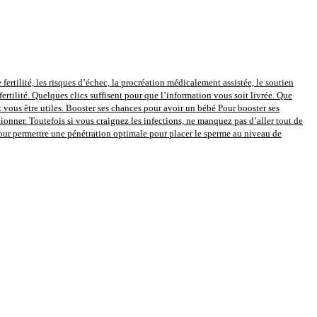
 fertilité, les risques d’échec, la procréation médicalement assistée, le soutien
fertilité. Quelques clics suffisent pour que l’information vous soit livrée. Que
vous être utiles. Booster ses chances pour avoir un bébé Pour booster ses
onner. Toutefois si vous craignez les infections, ne manquez pas d’aller tout de
pour permettre une pénétration optimale pour placer le sperme au niveau de