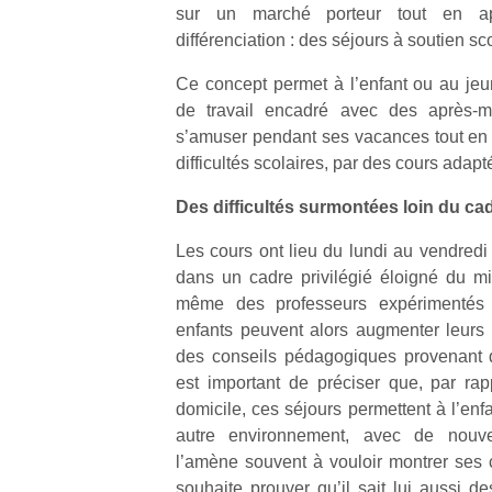
sur un marché porteur tout en a
différenciation : des séjours à soutien sco
Ce concept permet à l’enfant ou au je
de travail encadré avec des après-mi
s’amuser pendant ses vacances tout en 
difficultés scolaires, par des cours adapté
Des difficultés surmontées loin du ca
Les cours ont lieu du lundi au vendredi
dans un cadre privilégié éloigné du mil
même des professeurs expérimentés 
enfants peuvent alors augmenter leurs r
des conseils pédagogiques provenant d
est important de préciser que, par rap
domicile, ces séjours permettent à l’enf
autre environnement, avec de nouv
l’amène souvent à vouloir montrer ses 
souhaite prouver qu’il sait lui aussi d