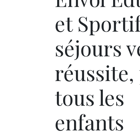
et Sporti
séjours v
réussite,
tous les
enfants