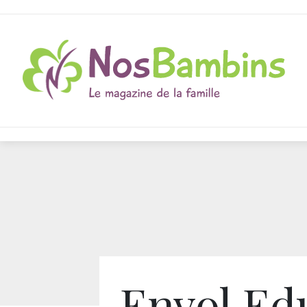
Envol Ed