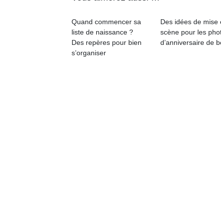
physique
ou
Quand commencer sa
Des idées de mise
apprentissage…
liste de naissance ?
scène pour les pho
Des repères pour bien
d’anniversaire de 
s’organiser