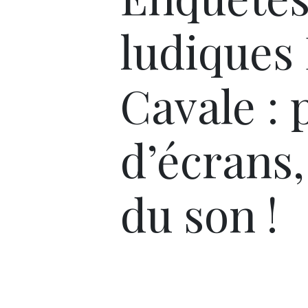
ludiques
Cavale : 
d’écrans
du son !