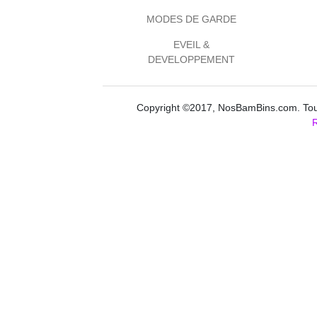
MODES DE GARDE
EVEIL &
DEVELOPPEMENT
Copyright ©2017, NosBamBins.com. Tous