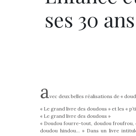
ses 30 ans
a
vec deux belles réalisations de « dou
« Le grand livre des doudous » et les « p’
« Le grand livre des doudous »
« Doudou fourre-tout, doudou froufrou, 
doudou hindou… » Dans un livre intitul