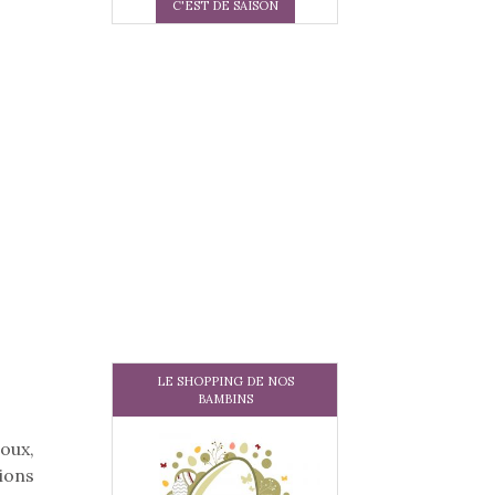
C'EST DE SAISON
LE SHOPPING DE NOS
BAMBINS
oux,
ions