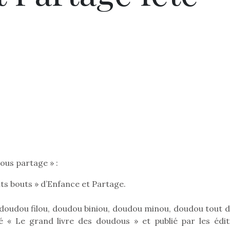
dous partage » :
tits bouts » d’Enfance et Partage.
doudou filou, doudou biniou, doudou minou, doudou tout d
é « Le grand livre des doudous » et publié par les édit