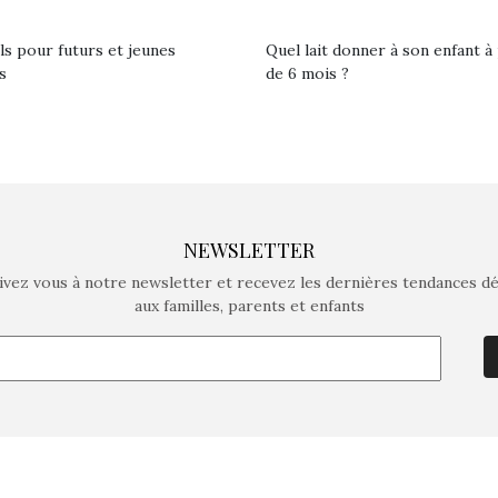
ls pour futurs et jeunes
Quel lait donner à son enfant à 
s
de 6 mois ?
NEWSLETTER
ivez vous à notre newsletter et recevez les dernières tendances d
aux familles, parents et enfants