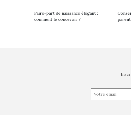
Faire-part de naissance élégant :
Consei
comment le concevoir ?
parent
Inscr