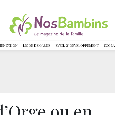
MENTATION
MODE DE GARDE
EVEIL & DÉVELOPPEMENT
SCOLA
d’Orge ou en