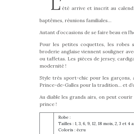
L’
été arrive et inscrit au calen
baptêmes, réunions familiales…
Autant d’occasions de se faire beau en l’
Pour les petites coquettes, les robes s
broderie anglaise viennent souligner ave
ou taffetas. Les pièces de jersey, cardig
modernité !
Style très sport-chic pour les garçons, 
Prince-de-Galles pour la tradition… et d
Au diable les grands airs, on peut courir
prince !
Robe :
Tailles : 1, 3, 6, 9, 12, 18 mois, 2, 3 et 4 
Coloris : écru