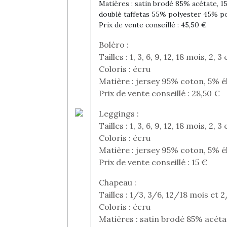
Matières : satin brodé 85% acétate, 1
doublé taffetas 55% polyester 45% p
Prix de vente conseillé : 45,50 €
Boléro :
Tailles : 1, 3, 6, 9, 12, 18 mois, 2, 3
Coloris : écru
Matière : jersey 95% coton, 5% 
Prix de vente conseillé : 28,50 €
Leggings :
Tailles : 1, 3, 6, 9, 12, 18 mois, 2, 3
Coloris : écru
Matière : jersey 95% coton, 5% 
Prix de vente conseillé : 15 €
Une 
Chapeau :
pou
Tailles : 1/3, 3/6, 12/18 mois et 
anim
Coloris : écru
gr
Matières : satin brodé 85% acéta