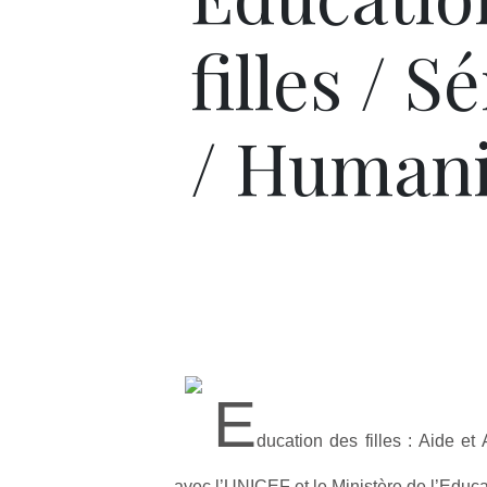
filles / S
/ Humani
E
ducation des filles : Aide et
avec l’UNICEF et le Ministère de l’Educ