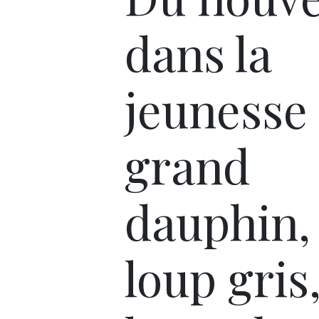
dans la
jeunesse 
grand
dauphin, 
loup gris