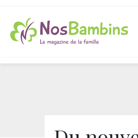
Du nouv