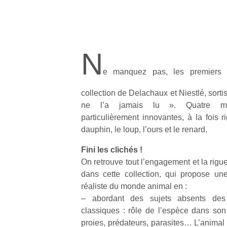
N
e manquez pas, les premiers 
collection de Delachaux et Niestlé, sorti
ne l’a jamais lu ». Quatre mon
particulièrement innovantes, à la fois r
dauphin, le loup, l’ours et le renard.
Fini les clichés !
On retrouve tout l’engagement et la rigu
dans cette collection, qui propose une
réaliste du monde animal en :
– abordant des sujets absents des
classiques : rôle de l’espèce dans son 
proies, prédateurs, parasites… L’animal 