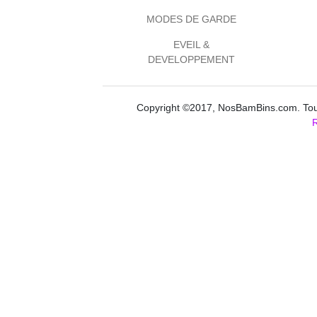
MODES DE GARDE
EVEIL &
DEVELOPPEMENT
Copyright ©2017, NosBamBins.com. Tous