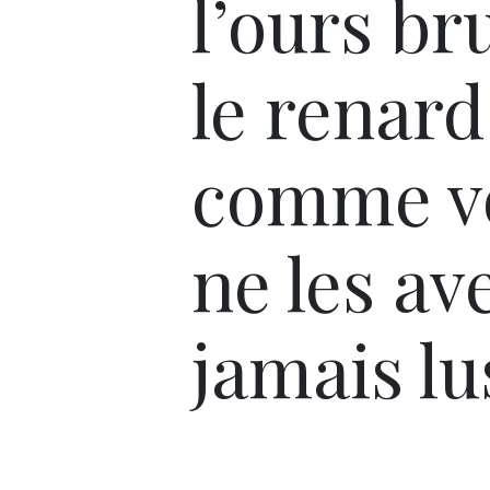
l’ours br
le renard
comme v
ne les av
jamais lus