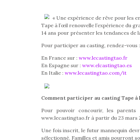
« Une expérience de rêve pour les en
Tape à l’œil renouvelle l’expérience du 
14 ans pour présenter les tendances de l
Pour participer au casting, rendez-vous :
En France sur :
www.lecastingtao.fr
En Espagne sur :
www.elcastingtao.es
En Italie :
www.lecastingtao.com/it
Comment participer au casting Tape à l
Pour pouvoir concourir, les parents 
www.lecastingtao.fr à partir du 23 mars 
Une fois inscrit, le futur mannequin de
sélectionné. Familles et amis pourront so