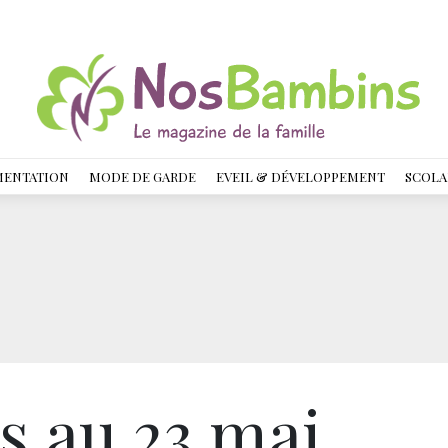
MENTATION
MODE DE GARDE
EVEIL & DÉVELOPPEMENT
SCOLA
s au 23 mai