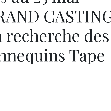
GRAND CASTIN
a recherche des
nnequins Tape