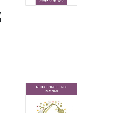
C'EST DE SAISON
G
LE SHOPPING DE NOS
BAMBINS