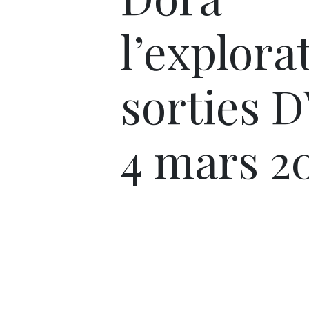
l’explorat
sorties 
4 mars 2