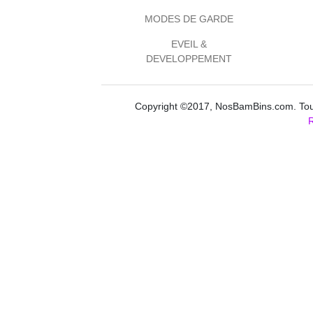
MODES DE GARDE
EVEIL &
DEVELOPPEMENT
Copyright ©2017, NosBamBins.com. Tous