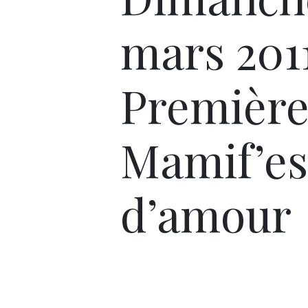
mars 2011
Premièr
Mamif’es
d’amour