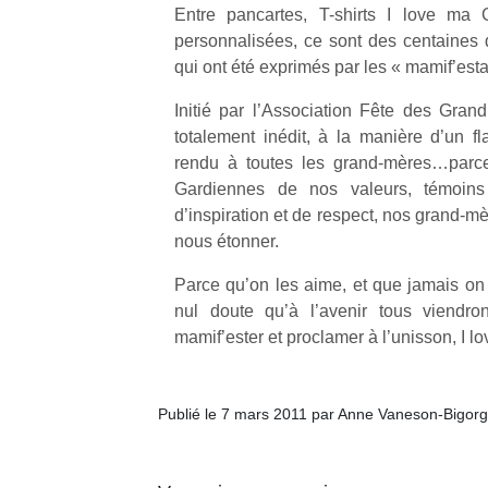
Entre pancartes, T-shirts I love ma 
personnalisées, ce sont des centaines 
qui ont été exprimés par les « mamif’esta
Initié par l’Association Fête des Gra
totalement inédit, à la manière d’un 
rendu à toutes les grand-mères…parce 
Gardiennes de nos valeurs, témoins
d’inspiration et de respect, nos grand-m
nous étonner.
Parce qu’on les aime, et que jamais on 
nul doute qu’à l’avenir tous viendro
mamif’ester et proclamer à l’unisson, I 
Publié le 7 mars 2011 par Anne Vaneson-Bigor