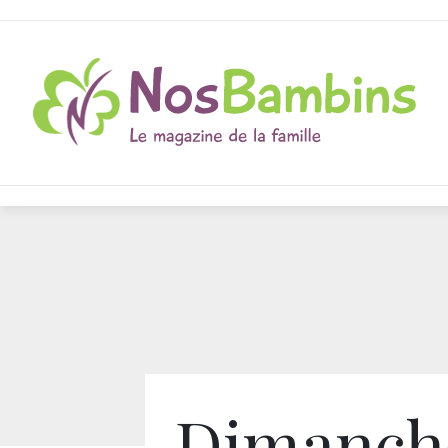
Dimanch