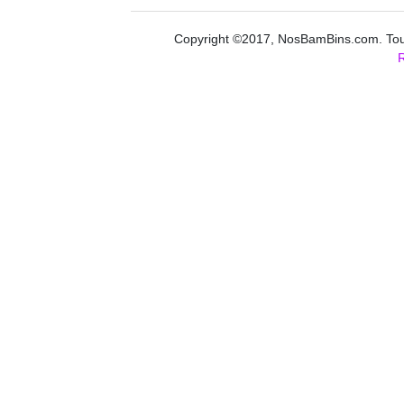
Copyright ©2017, NosBamBins.com. Tous