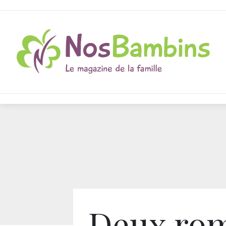
Deux ro