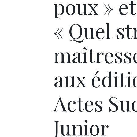
poux » et
« Quel st
maîtresse
aux éditi
Actes Su
Junior