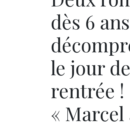
dès 6 an
décompr
le jour de
rentrée !
« Marcel 