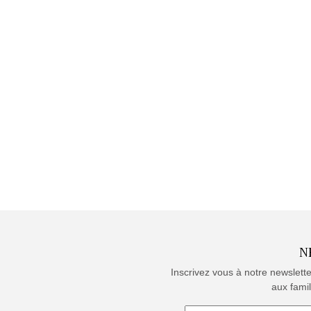
N
Inscrivez vous à notre newslett
aux famil