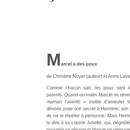
M
arcel a des poux
de Christine Noyer (auteur) et Anne Laval 
Comme chacun sait, les poux sont l
parents. Quand un matin Marcel se réveill
maman l’avertit: « inutile d’ameuter t
dévoile juste son secret à Hermine, so
de ne le répéter à personne. Mais Her
le dire à sa copine Juliette, qui, dégoûté
nouvelle se répand et Marcel se retrouve