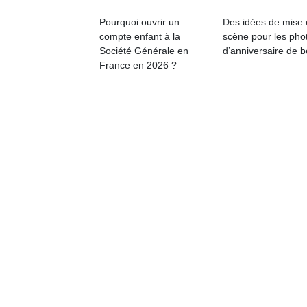
physique
Pourquoi ouvrir un
Des idées de mise
ou
compte enfant à la
scène pour les pho
apprentissage…
Société Générale en
d’anniversaire de 
France en 2026 ?