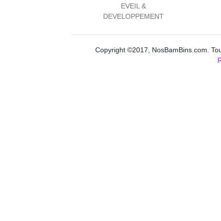
EVEIL &
DEVELOPPEMENT
Copyright ©2017, NosBamBins.com. Tous