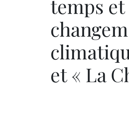
temps et 
changem
climatiqu
et « La C