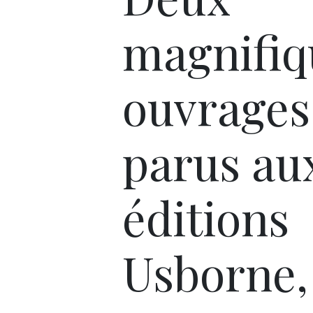
magnifiq
ouvrages
parus au
éditions
Usborne,