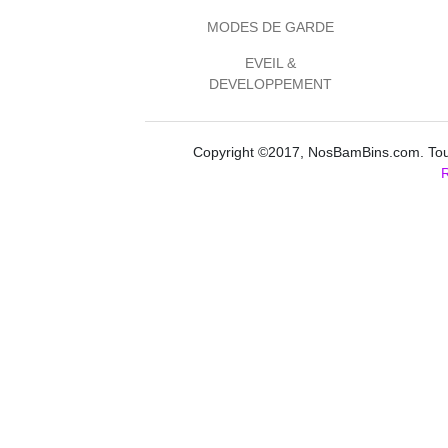
MODES DE GARDE
EVEIL &
DEVELOPPEMENT
Copyright ©2017, NosBamBins.com. Tous