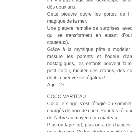
dès deux ans.
Cette pieuvre ouvre les portes de l’
magique de la mer.
Une pieuvre remplie de surprises, ave
qui se transforment en autant d’outi
couteaux).
Grâce à la mythique pâte à modeler P
rassure les parents et l’odeur d’a
nostalgiques, les enfants peuvent fai
petit corail, mouler des crabes, des c
dont la pieuvre se régalera !
Age : 2+
COCO MARTEAU
Coco le singe s’est réfugié au sommet
chargés de noix de coco. Pour les récupére
de l’arbre au moyen d’un marteau.
Plus on tape fort, plus on a de chances
noix de coco. On les stocke ensuite à l’