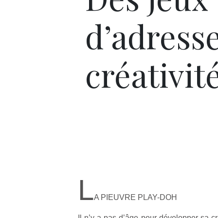
d’adresse
créativit
L
A PIEUVRE PLAY-DOH
Il n’y a pas d’âge pour développer sa c