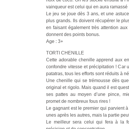
vainqueur est celui qui en aura ramassé 
Le jeu se joue dès 3 ans, et une astuce
plus grands. Ils doivent récupérer le pl
en faisant également très attention aux
donnent des points bonus.
Age : 3+
TORTI CHENILLE
Cette adorable chenille apprend aux en
confondre vitesse et précipitation ! Car
patatras, tous les efforts sont réduits à né
Une chenille qui se trémousse dès que
original et rigolo. Mais quand il est ques
ses pattes au moyen d’une pince, mie
promet de nombreux fous rires !
Le gagnant est le premier qui parvient à 
unes après les autres, mais la partie peu
Le meilleur sera celui qui fera à la f
précision et de concentration.