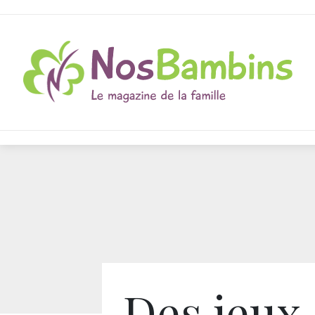
Des jeux