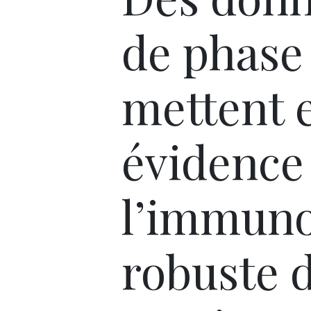
de phase 
mettent 
évidence
l’immuno
robuste 