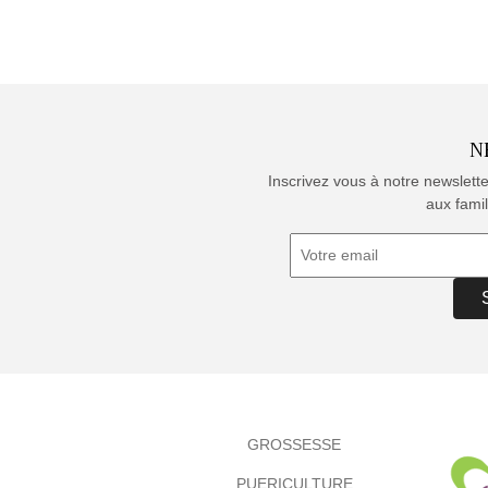
N
Inscrivez vous à notre newslett
aux famil
GROSSESSE
PUERICULTURE