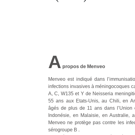
A
propos de Menveo
Menveo est indiqué dans l’immunisatio
infections invasives à méningocoques c
A, C, W135 et Y de Neisseria meningitid
55 ans aux Etats-Unis, au Chili, en Ar
âgés de plus de 11 ans dans l’Union 
Indonésie, en Malaisie, en Australie,
Menveo ne protège pas contre les infec
sérogroupe B .