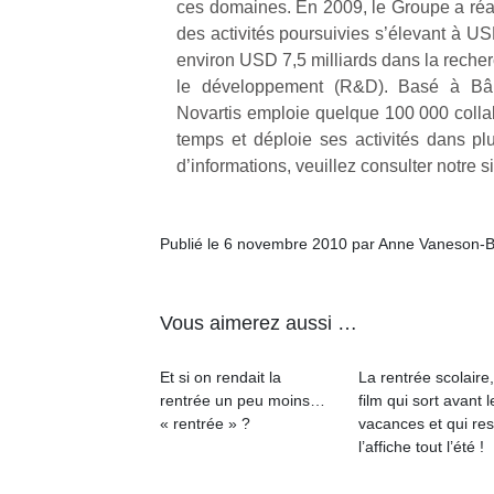
ces domaines. En 2009, le Groupe a réali
des activités poursuivies s’élevant à USD
environ USD 7,5 milliards dans la recher
le développement (R&D). Basé à Bâl
Novartis emploie quelque 100 000 collab
temps et déploie ses activités dans p
d’informations, veuillez consulter notre s
Publié le 6 novembre 2010 par Anne Vaneson-
Vous aimerez aussi …
Et si on rendait la
La rentrée scolaire
rentrée un peu moins…
film qui sort avant l
« rentrée » ?
vacances et qui res
l’affiche tout l’été !