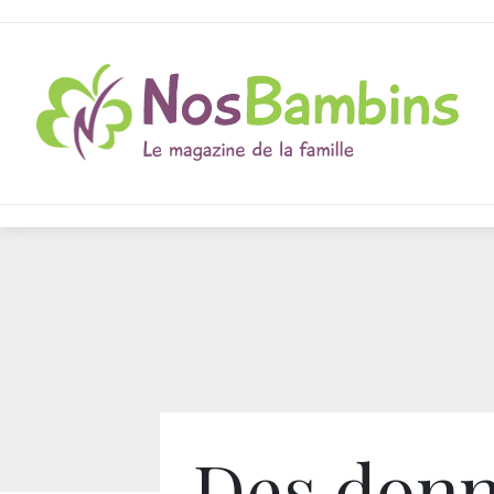
Des don