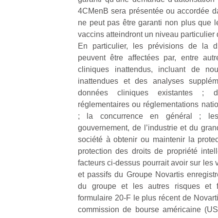
4CMenB sera présentée ou accordée da
ne peut pas être garanti non plus que l
vaccins atteindront un niveau particulier 
En particulier, les prévisions de la 
peuvent être affectées par, entre autr
cliniques inattendus, incluant de no
inattendues et des analyses supplé
données cliniques existantes ; 
réglementaires ou réglementations nati
; la concurrence en général ; les 
gouvernement, de l’industrie et du grand
société à obtenir ou maintenir la prote
protection des droits de propriété intel
facteurs ci-dessus pourrait avoir sur les 
et passifs du Groupe Novartis enregistr
du groupe et les autres risques et 
formulaire 20-F le plus récent de Novar
commission de bourse américaine (US