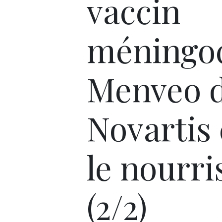
vaccin
méningo
Menveo 
Novartis
le nourri
(2/2)