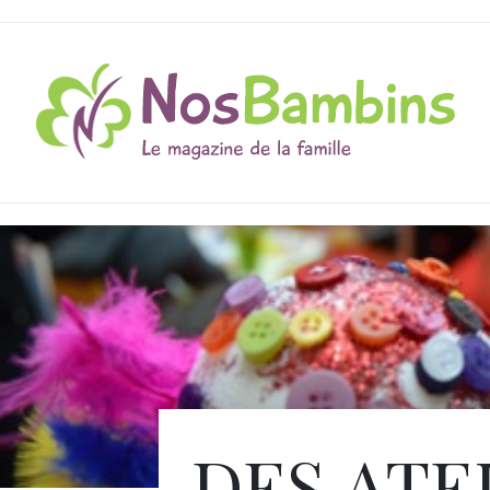
DES ATE