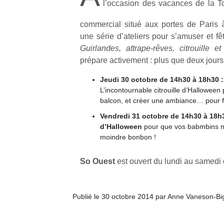
l’occasion des vacances de la T
commercial situé aux portes de Paris à
une série d’ateliers pour s’amuser et fê
Guirlandes, attrape-rêves, citrouille 
prépare activement : plus que deux jours 
Jeudi 30 octobre de 14h30 à 18h30 : a
L’incontournable citrouille d’Halloween 
balcon, et créer une ambiance… pour fa
Vendredi 31 octobre de 14h30 à 18h3
d’Halloween
pour que vos babmbins ne
moindre bonbon !
So Ouest
est ouvert du lundi au samedi
Publié le 30 octobre 2014 par Anne Vaneson-B