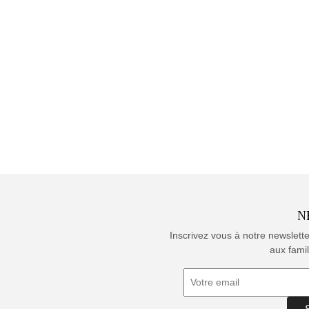
N
Inscrivez vous à notre newslett
aux famil