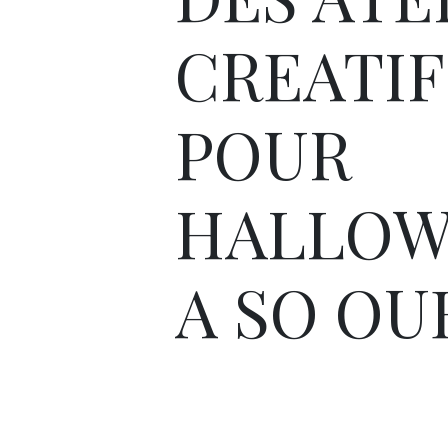
CREATIF
POUR
HALLOW
A SO OU