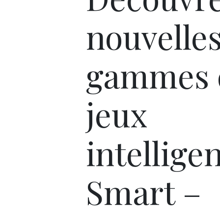
nouvelle
gammes 
jeux
intellige
Smart –