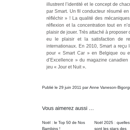
illustrent l’identité et le concept de cha
par Smart. Un fil conducteur résumé en
NextGen,
l’
Des
réfléchir » ! La qualité des mécanique
une
trampolines
réflexion et la concentration tout en n’o
nouvelle
pour les
plaisir de jouer. Très attaché à proposer 
trottinette
grands et
eu le plaisir et la satisfaction de 
mécanique
Ap
les petits !
internationaux. En 2010, Smart a reçu l
Beeper
co
Durant les
pour « Smart Car » en Belgique ou e
Les
su
vacances
d’Excellence » du magazine canadien «
enfants
de
estivales
jeu « Jour et Nuit ».
débordent
co
et avec le
souvent
fe
retour des
d’énergie.
he
beaux
Varier les
di
Publié le 29 juin 2011 par Anne Vaneson-Bigor
jours, c’est
occupations
de
l’occasion
n’est pas
re
rêvée
toujours
de
pour les
Vous aimerez aussi …
simple.
d’
enfants
Conjuguer
pe
de…
divertissement,
Noël : le Top 50 de Nos
Noël 2025 : quelles
pr
activité
Bambins !
sont les stars des
15