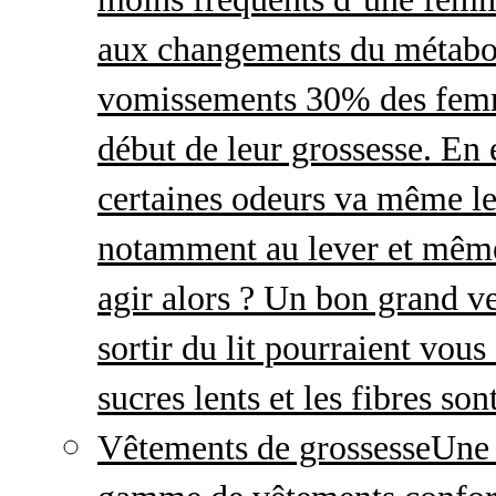
aux changements du métabo
vomissements 30% des femme
début de leur grossesse. En e
certaines odeurs va même le
notamment au lever et même
agir alors ? Un bon grand ve
sortir du lit pourraient vou
sucres lents et les fibres so
Vêtements de grossesse
Une 