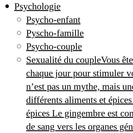
Psychologie
Psycho-enfant
Pyscho-famille
Psycho-couple
Sexualité du couple
Vous ête
chaque jour pour stimuler v
n’est pas un mythe, mais une 
différents aliments et épices
épices Le gingembre est con
de sang vers les organes gé