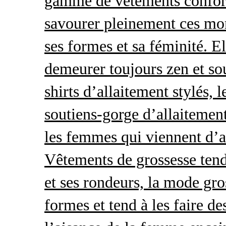
gamme de vêtements conforta
savourer pleinement ces mom
ses formes et sa féminité. E
demeurer toujours zen et so
shirts d’allaitement stylés, 
soutiens-gorge d’allaitement
les femmes qui viennent d’ac
Vêtements de grossesse tend
et ses rondeurs, la mode gro
formes et tend à les faire de