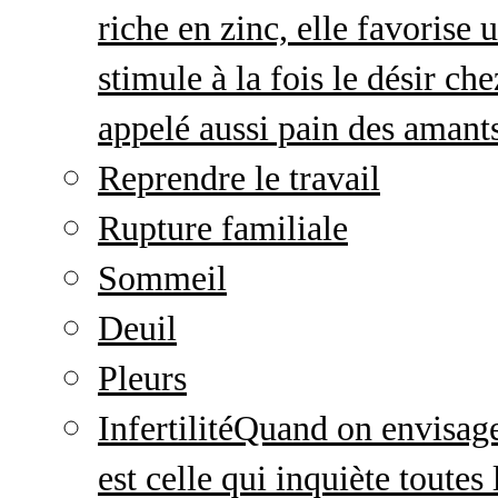
riche en zinc, elle favorise
stimule à la fois le désir c
appelé aussi pain des amant
Reprendre le travail
Rupture familiale
Sommeil
Deuil
Pleurs
Infertilité
Quand on envisage 
est celle qui inquiète toute