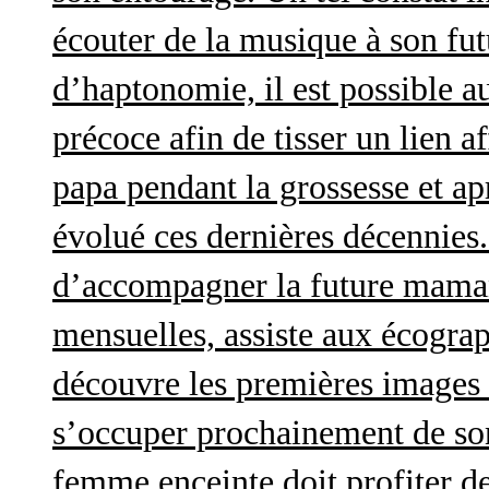
écouter de la musique à son futu
d’haptonomie, il est possible au
précoce afin de tisser un lien af
papa pendant la grossesse et a
évolué ces dernières décennies. 
d’accompagner la future maman 
mensuelles, assiste aux écograp
découvre les premières images 
s’occuper prochainement de son
femme enceinte doit profiter d