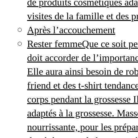
de produits cosmétiques adap
visites de la famille et des 
Après l’accouchement
Rester femme
Que ce soit p
doit accorder de l’importanc
Elle aura ainsi besoin de ro
friend et des t-shirt tendanc
corps pendant la grossesse I
adaptés à la grossesse. Mas
nourrissante, pour les prépar