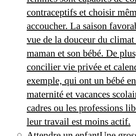
contraceptifs et choisir mêm
accoucher. La saison favorab
vue de la douceur du climat 
maman et son bébé. De plus,
concilier vie privée et calen
exemple, qui ont un bébé en
maternité et vacances scolai
cadres ou les professions li
leur travail est moins actif.
Attendre un enfant
Une gros