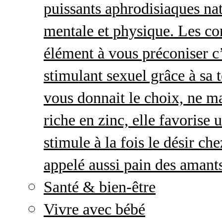
puissants aphrodisiaques natu
mentale et physique. Les c
élément à vous préconiser c’
stimulant sexuel grâce à sa 
vous donnait le choix, ne ma
riche en zinc, elle favorise
stimule à la fois le désir c
appelé aussi pain des amant
Santé & bien-être
Vivre avec bébé