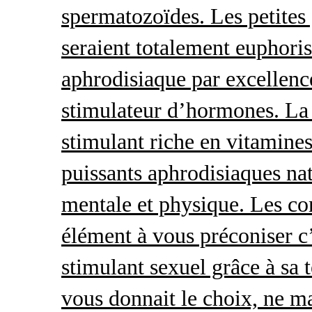
spermatozoïdes. Les petites 
seraient totalement euphoris
aphrodisiaque par excellence
stimulateur d’hormones. La 
stimulant riche en vitamines
puissants aphrodisiaques natu
mentale et physique. Les c
élément à vous préconiser c’
stimulant sexuel grâce à sa 
vous donnait le choix, ne ma