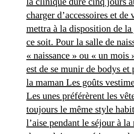
la clinique dure cinq jours 
charger d’accessoires et de 
mettra à la disposition de l
ce soit. Pour la salle de nai
« naissance » ou « un mois »
est de se munir de bodys et
la maman Les goûts vestimen
Les unes préférèrent les vêt
toujours le même style habit
l’aise pendant le séjour à l