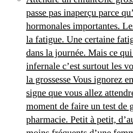
passe pas inaperçu parce qu
hormonales importantes. Le
la fatigue. Une certaine fatig
dans la journée. Mais ce qu
infernale c’est surtout les
la grossesse Vous ignorez e
signe que vous allez attendre
moment de faire un test de 
pharmacie. Petit à petit, d’a
moins fréquents d’une femm