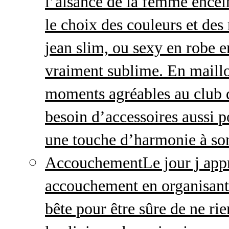
l’aisance de la femme enceint
le choix des couleurs et des
jean slim, ou sexy en robe e
vraiment sublime. En maillo
moments agréables au club
besoin d’accessoires aussi p
une touche d’harmonie à so
Accouchement
Le jour j ap
accouchement en organisant v
bête pour être sûre de ne rie