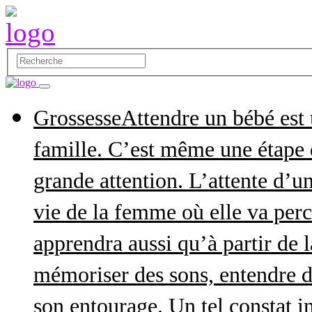
Grossesse
Attendre un bébé est
famille. C’est même une étape q
grande attention. L’attente d’
vie de la femme où elle va perce
apprendra aussi qu’à partir de 
mémoriser des sons, entendre d
son entourage. Un tel constat in