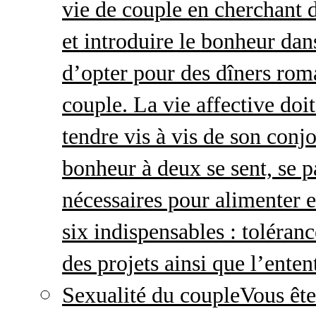
vie de couple en cherchant d
et introduire le bonheur dan
d’opter pour des dîners roma
couple. La vie affective doit 
tendre vis à vis de son conj
bonheur à deux se sent, se p
nécessaires pour alimenter 
six indispensables : toléran
des projets ainsi que l’enten
Sexualité du couple
Vous ête