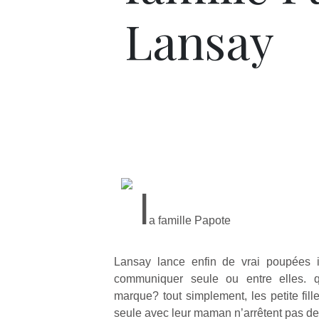
Lansay
l
a famille Papote
Lansay lance enfin de vrai poupées in
communiquer seule ou entre elles. q
marque? tout simplement, les petite fill
seule avec leur maman n’arrêtent pas de p