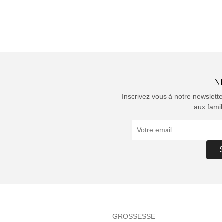
N
Inscrivez vous à notre newslett
aux famil
GROSSESSE