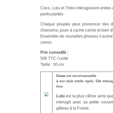
Coco, Lulu et Théo intéragissent entres 
particularités
Chaque poupée peut prononcer des di
chansons, jouer à cache-cache et bien d
Ensemble de nouvelles phrases s’active
canon.
Prix conseillé :
50€ TTC l’unité
Taille : 30 cm
Coco
est reconnaissable
à son style intello rigolo. Elle inter
livre
Lulu
est la plus câline ainsi q
interagit avec sa petite couve
gâteau à la Fraise.