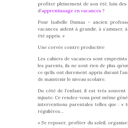
profiter pleinement de son été, loin des
d’
apprentissage en vacances
?
Pour Isabelle Dumas – ancien profes
vacances aident à grandir, à s’amuser, à
été appris. »
Une corvée contre productive
Les cahiers de vacances sont empreints 
les parents, ils ne sont rien de plus qu’u
ce qu’ils ont durement appris durant l’an
de maintenir le niveau scolaire.
Du côté de l’enfant, il est très souve
injuste. Ce rendez-vous peut même génére
interventions parentales telles que : « 
régulières…
« Se reposer, profiter du soleil, organis