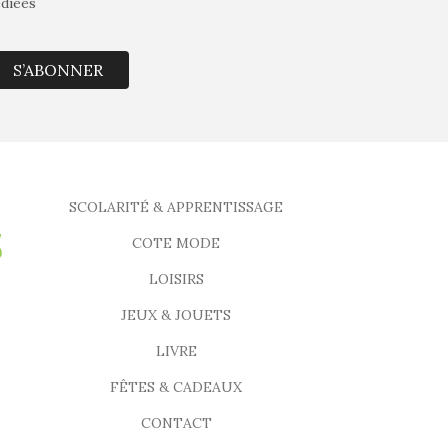
édiées
S’ABONNER
SCOLARITÉ & APPRENTISSAGE
COTE MODE
LOISIRS
JEUX & JOUETS
LIVRE
FÊTES & CADEAUX
CONTACT