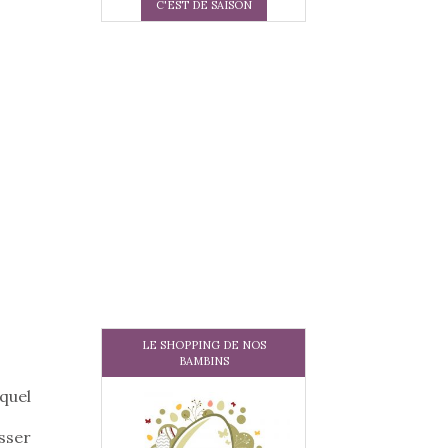
C'EST DE SAISON
LE SHOPPING DE NOS
BAMBINS
quel
sser