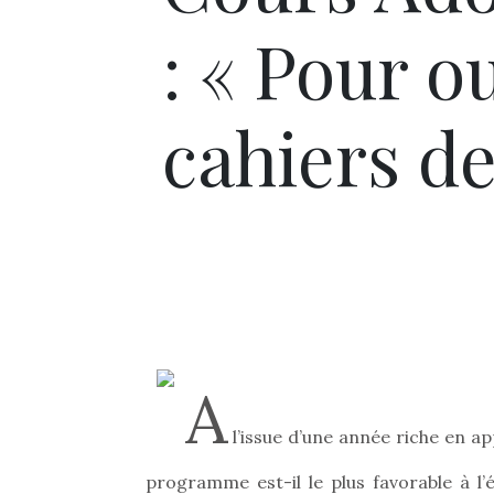
: « Pour o
cahiers de
A
l’issue d’une année riche en ap
programme est-il le plus favorable à l