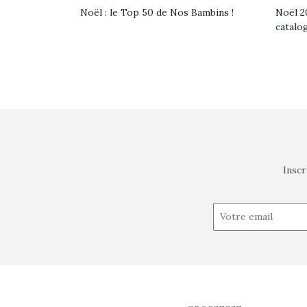
Noël : le Top 50 de Nos Bambins !
Noël 20
catalo
Inscr