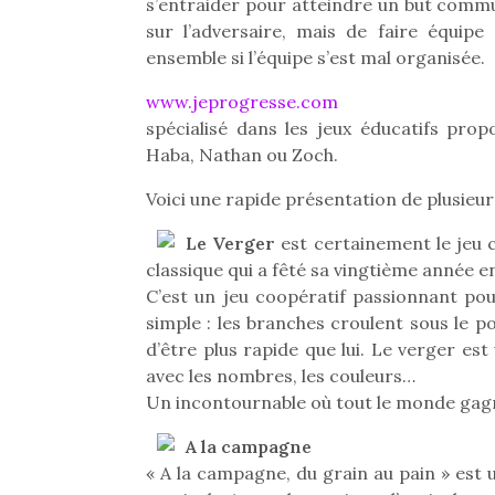
s’entraider pour atteindre un but commu
sur l’adversaire, mais de faire équ
ensemble si l’équipe s’est mal organisée.
www.jeprogresse.com
spécialisé dans les jeux éducatifs pro
Haba, Nathan ou Zoch.
Voici une rapide présentation de plusieur
Le Verger
est certainement le jeu 
classique qui a fêté sa vingtième année e
C’est un jeu coopératif passionnant pou
simple : les branches croulent sous le poi
d’être plus rapide que lui. Le verger est
avec les nombres, les couleurs…
Un incontournable où tout le monde gag
A la campagne
« A la campagne, du grain au pain » est 