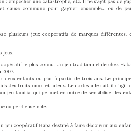
n : empêcher une catastrophe, etc. Il ne s’agit pas de ga
ipe et cause commune pour gagner ensemble… ou de pe
pose plusieurs jeux coopératifs de marques différentes, 
s jeux.
coopératif le plus connu. Un jeu traditionnel de chez Haba
n 2007.
r deux enfants ou plus à partir de trois ans. Le principe
ds des fruits murs et juteux. Le corbeau le sait, il s’agit
 un jeu familial qui permet en outre de sensibiliser les en
ne ou perd ensemble.
un jeu coopératif Haba destiné à faire découvrir aux enfan