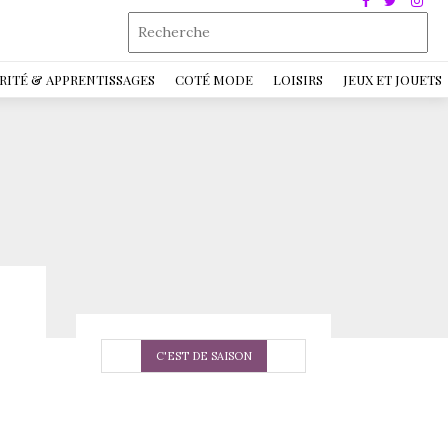
RITÉ & APPRENTISSAGES
COTÉ MODE
LOISIRS
JEUX ET JOUETS
C'EST DE SAISON