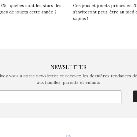
25 : quelles sont les stars des
Ces jeux et jouets primés en 2
gues de jouets cette année ?
s’inviteront peut-être au pied 
sapins !
NEWSLETTER
ivez vous à notre newsletter et recevez les dernières tendances d
aux familles, parents et enfants