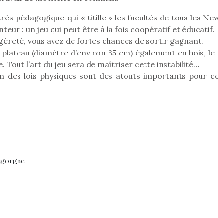
très pédagogique qui « titille » les facultés de tous les N
teur : un jeu qui peut être à la fois coopératif et éducatif.
légèreté, vous avez de fortes chances de sortir gagnant.
 plateau (diamètre d’environ 35 cm) également en bois, le 
e. Tout l’art du jeu sera de maîtriser cette instabilité…
on des lois physiques sont des atouts importants pour ce
Bigorgne