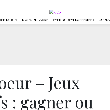
MENTATION
MODE DE GARDE
EVEIL & DÉVELOPPEMENT
SCOLA
oeur – Jeux
s : gagner ou