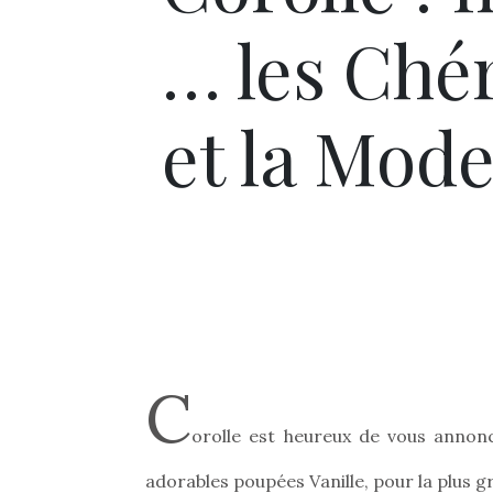
… les Chér
et la Mod
C
orolle est heureux de vous annonc
adorables poupées Vanille, pour la plus gra