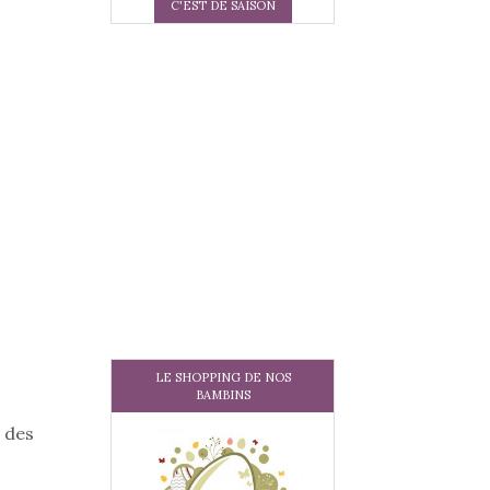
C'EST DE SAISON
LE SHOPPING DE NOS
BAMBINS
 des