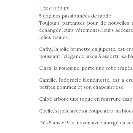
LES CHÉRIES
5 copines passionnées de mode
Toujours partantes pour de nouvelles av
échanger leurs vêtements, leurs access
jolies tenues.
Cathy, la jolie brunette en jupette, est c
poussant l’élégance jusqu’à assortir sa bl
Clara, la rouquine, porte une robe trapèz
Camille, l’adorable blondinette, est à 
petites pommes et son chapeau rose.
Chloé arbore une toque en fourrure assorti
Cécile, si jolie avec sa coupe afro, sa blou
Dès 5 ans • Prix moyen avec marge du se