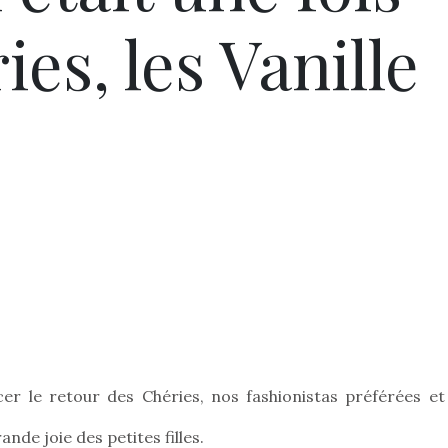
ies, les Vanille
e
er le retour des Chéries, nos fashionistas préférées et
nde joie des petites filles.