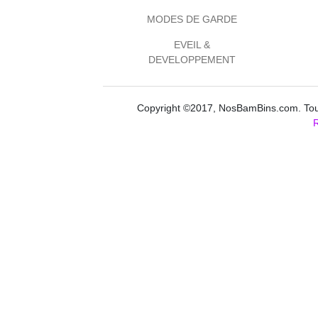
MODES DE GARDE
EVEIL &
DEVELOPPEMENT
Copyright ©2017, NosBamBins.com. Tous