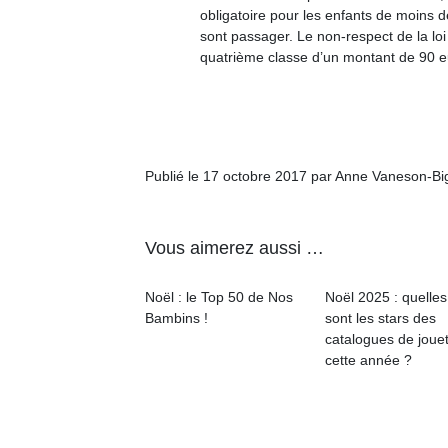
obligatoire pour les enfants de moins d
sont passager. Le non-respect de la lo
quatrième classe d’un montant de 90 
Un
Publié le 17 octobre 2017 par Anne Vaneson-B
p
e
Vous aimerez aussi …
u
Noël : le Top 50 de Nos
Noël 2025 : quelles
Bambins !
sont les stars des
catalogues de joue
cette année ?
cl
Le
pe
qu