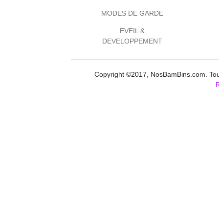
MODES DE GARDE
EVEIL &
DEVELOPPEMENT
Copyright ©2017, NosBamBins.com. Tous