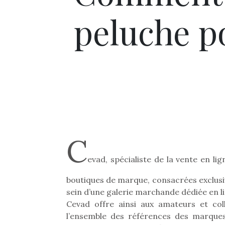
peluche p
C
evad, spécialiste de la vente en lig
boutiques de marque, consacrées exclus
sein d’une galerie marchande dédiée en l
Cevad offre ainsi aux amateurs et coll
l’ensemble des références des marques