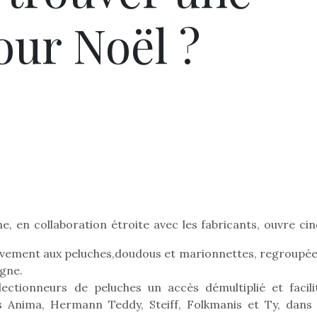
our Noël ?
ne, en collaboration étroite avec les fabricants, ouvre ci
ivement aux peluches,doudous et marionnettes, regroupée
igne.
ectionneurs de peluches un accès démultiplié et facili
 Anima, Hermann Teddy, Steiff, Folkmanis et Ty, dans 