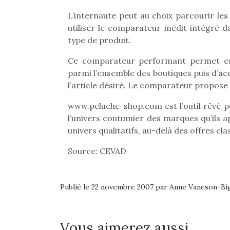
L’internaute peut au choix parcourir le
utiliser le comparateur inédit intégré 
type de produit.
Ce comparateur performant permet en 
parmi l’ensemble des boutiques puis d’
l’article désiré. Le comparateur propose
www.peluche-shop.com est l’outil rêvé po
l’univers coutumier des marques qu’ils a
univers qualitatifs, au-delà des offres cla
Source: CEVAD
Une 
Publié le 22 novembre 2007 par Anne Vaneson-B
pou
anim
gr
Vous aimerez aussi …