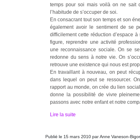
temps pour soi mais voilà on ne sait 
physique
ou
l’habitude de s’occuper de soi.
apprentissage…
En consacrant tout son temps et son éner
également avoir le sentiment de se pe
difficilement cette réduction d’espace à
figure, reprendre une activité professi
une reconnaissance sociale. On se sen
redonne du sens à notre vie. On s’oc
retrouve une existence qui nous est prop
En travaillant à nouveau, on peut réc
dans lequel on peut se ressourcer. On
rapport au monde, on crée du lien social
donne la possibilité de vivre pleine
passons avec notre enfant et notre com
Lire la suite
Publié le 15 mars 2010 par Anne Vaneson-Bigo