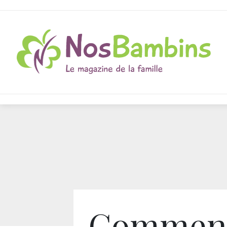
Commen