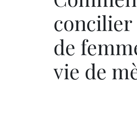
concilier 
de femme
vie de m