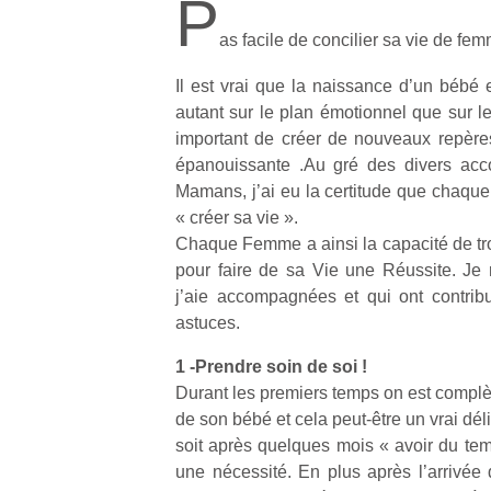
P
as facile de concilier sa vie de fe
Il est vrai que la naissance d’un bébé 
autant sur le plan émotionnel que sur le
important de créer de nouveaux repères
épanouissante .Au gré des divers a
Mamans, j’ai eu la certitude que chaque
« créer sa vie ».
Chaque Femme a ainsi la capacité de tro
pour faire de sa Vie une Réussite. Je 
j’aie accompagnées et qui ont contribu
astuces.
1 -Prendre soin de soi !
Durant les premiers temps on est compl
de son bébé et cela peut-être un vrai déli
soit après quelques mois « avoir du temp
une nécessité. En plus après l’arrivé