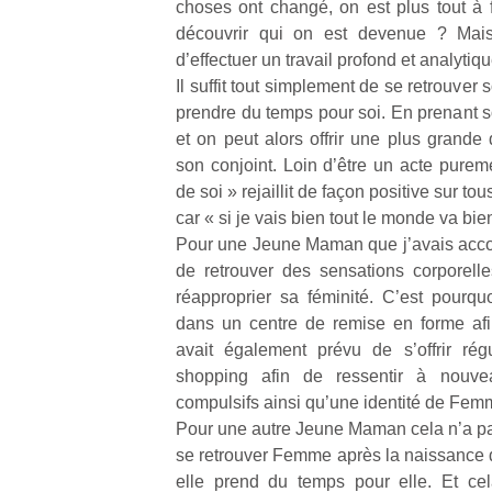
choses ont changé, on est plus tout à f
découvrir qui on est devenue ? Mai
d’effectuer un travail profond et analytiqu
Il suffit tout simplement de se retrouver s
prendre du temps pour soi. En prenant s
et on peut alors offrir une plus grande 
son conjoint. Loin d’être un acte purem
de soi » rejaillit de façon positive sur to
car « si je vais bien tout le monde va bie
Pour une Jeune Maman que j’avais accom
de retrouver des sensations corporelles
réapproprier sa féminité. C’est pourquo
dans un centre de remise en forme afi
avait également prévu de s’offrir rég
shopping afin de ressentir à nouve
compulsifs ainsi qu’une identité de Fem
Pour une autre Jeune Maman cela n’a pas 
se retrouver Femme après la naissance de
elle prend du temps pour elle. Et cel