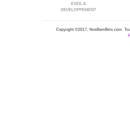
EVEIL &
DEVELOPPEMENT
Copyright ©2017, NosBamBins.com. Tous