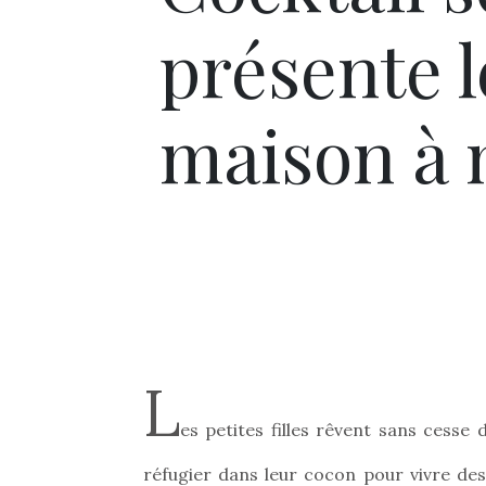
présente 
maison à m
L
es petites filles rêvent sans cesse
réfugier dans leur cocon pour vivre des