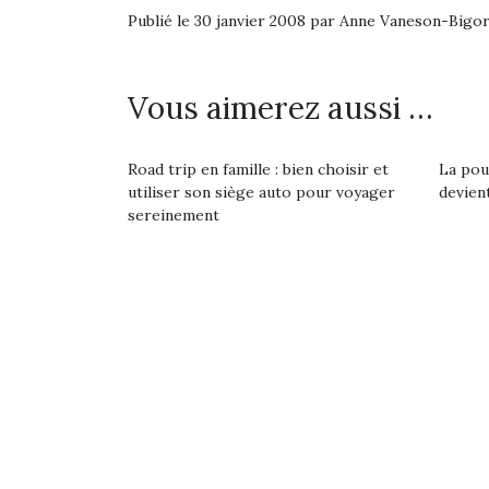
Publié le 30 janvier 2008 par Anne Vaneson-Bigo
Vous aimerez aussi …
Road trip en famille : bien choisir et
La pou
utiliser son siège auto pour voyager
devient
sereinement
Une 
pou
anim
gr