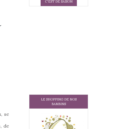
C'EST DE SAISON
a
LE SHOPPING DE NOS
BAMBINS
, se
, de