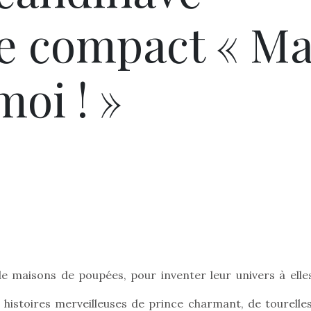
le compact « M
oi ! »
 de maisons de poupées, pour inventer leur univers à elles
 histoires merveilleuses de prince charmant, de tourelles