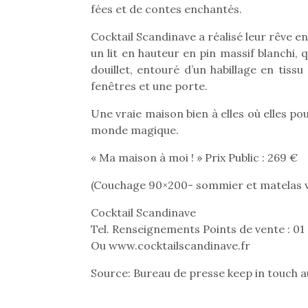
fées et de contes enchantés.
Cocktail Scandinave a réalisé leur rêve en
un lit en hauteur en pin massif blanchi,
douillet, entouré d’un habillage en tis
fenêtres et une porte.
Une vraie maison bien à elles où elles po
monde magique.
« Ma maison à moi ! » Prix Public : 269 €
(Couchage 90×200- sommier et matelas v
Cocktail Scandinave
Tel. Renseignements Points de vente : 01 
Ou www.cocktailscandinave.fr
Source: Bureau de presse keep in touch 