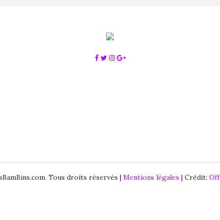
BamBins.com. Tous droits réservés |
Mentions légales
| Crédit:
Of