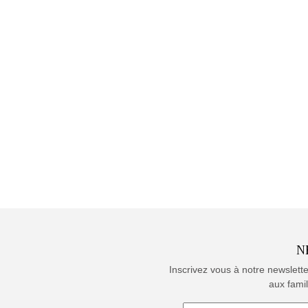
N
Inscrivez vous à notre newslett
aux famil