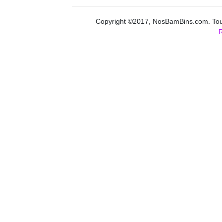
Copyright ©2017, NosBamBins.com. Tous