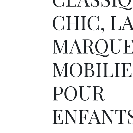
CHIC, L
MARQUE
MOBILI
POUR
ENFANT