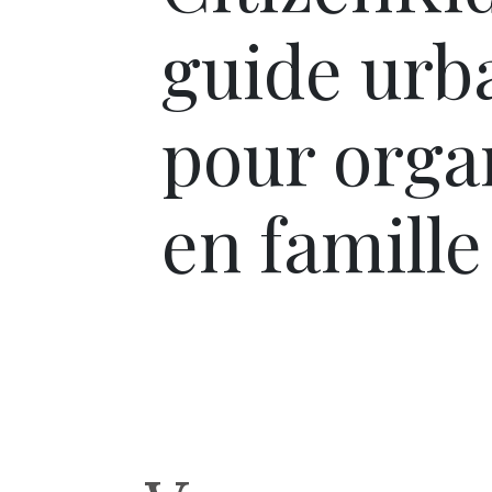
guide urba
pour organ
en famille