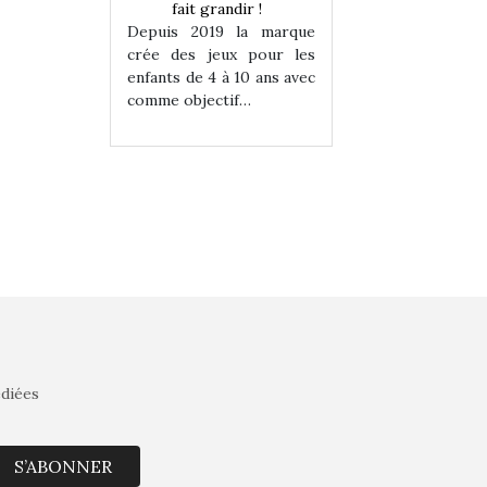
randir !
fait grandir !
fait grandir 
9 la marque
Depuis 2019 la marque
Depuis 2019 la 
eux pour les
crée des jeux pour les
crée des jeux po
 à 10 ans avec
enfants de 4 à 10 ans avec
enfants de 4 à 10 a
tif…
comme objectif…
comme objectif…
édiées
S’ABONNER