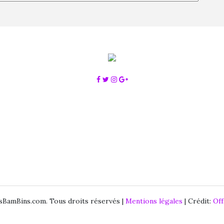
BamBins.com. Tous droits réservés |
Mentions légales
| Crédit:
Of