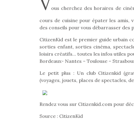
V
ous cherchez des horaires de ciném
cours de cuisine pour épater les amis, 
des conseils pour vous débarrasser des po
CitizenKid est le premier guide urbain co
sorties enfant, sorties cinéma, spectacle
loisirs créatifs… toutes les infos utiles p
Bordeaux- Nantes – Toulouse – Strasbour
Le petit plus : Un club Citizenkid (g
(voyages, jouets, places de spectacles, d
Rendez vous sur Citizenkid.com pour déc
Source : CitizenKid