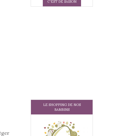
C'EST DE SAISON
LE SHOPPING DE NOS
BAMBINS
léger