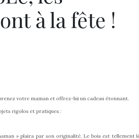
t à la fête !
rprenez votre maman et offrez-lui un cadeau étonnant.
ets rigolos et pratiques :
maman » plaira par son originalité. Le bois est tellement 