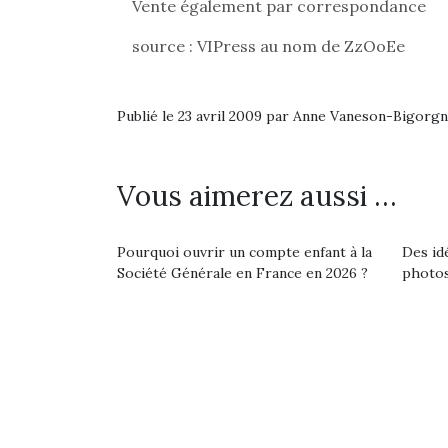
Vente également par correspondance
source : VIPress au nom de ZzOoEe
Publié le 23 avril 2009 par Anne Vaneson-Bigorg
Vous aimerez aussi …
Pourquoi ouvrir un compte enfant à la
Des id
Société Générale en France en 2026 ?
photos
Une 
pou
anim
gr