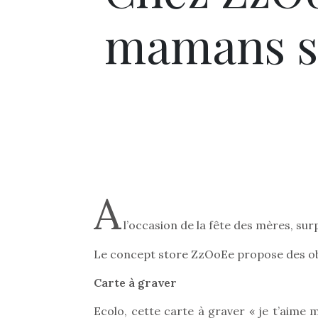
mamans son
A
l’occasion de la fête des mères, su
Le concept store ZzOoEe propose des obj
Carte à graver
Ecolo, cette carte à graver « je t’aime 